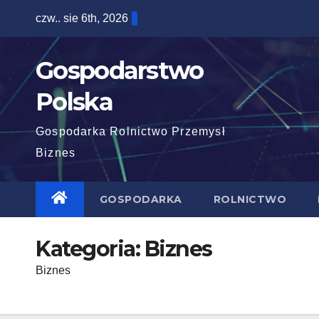
Skip
czw.. sie 6th, 2026
to
content
Gospodarstwo
Polska
Gospodarka Rolnictwo Przemysł
Biznes
GOSPODARKA
ROLNICTWO
Kategoria:
Biznes
Biznes