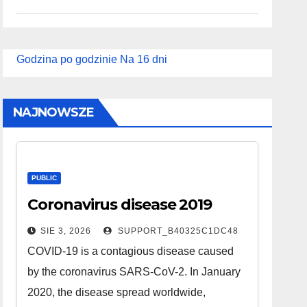
Godzina po godzinie
Na 16 dni
NAJNOWSZE
PUBLIC
Coronavirus disease 2019
SIE 3, 2026
SUPPORT_B40325C1DC48
COVID-19 is a contagious disease caused
by the coronavirus SARS-CoV-2. In January
2020, the disease spread worldwide,