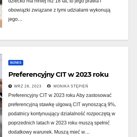
dziecko ma mniej niż 18 lat, to jego prawa i
obowiązki związane z tymi udziałami wykonują
jego…
BIZNES
Preferencyjny CIT w 2023 roku
WRZ 28, 2023
MONIKA STĘPIEŃ
Preferencyjny CIT w 2023 roku Aby zastosować
preferencyjną stawkę ulgową CIT wynoszącą 9%,
podatnicy kontynuujący działalność rozpoczętą w
poprzednich latach w 2023 roku muszą spełnić
dodatkowy warunek. Muszą mieć w…