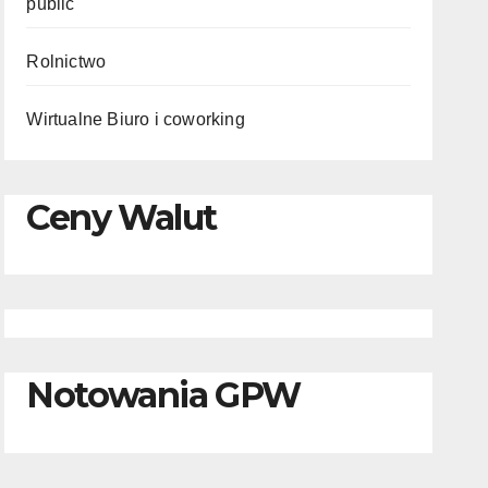
public
Rolnictwo
Wirtualne Biuro i coworking
Ceny Walut
Notowania GPW