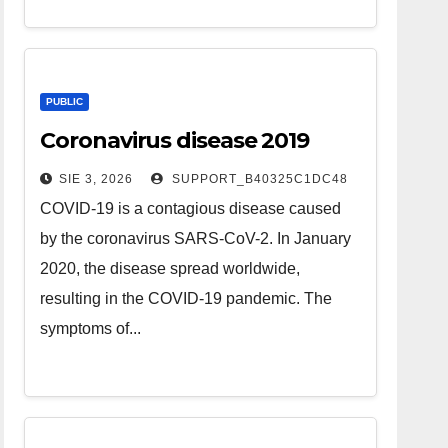
PUBLIC
Coronavirus disease 2019
SIE 3, 2026
SUPPORT_B40325C1DC48
COVID-19 is a contagious disease caused
by the coronavirus SARS-CoV-2. In January
2020, the disease spread worldwide,
resulting in the COVID-19 pandemic. The
symptoms of...