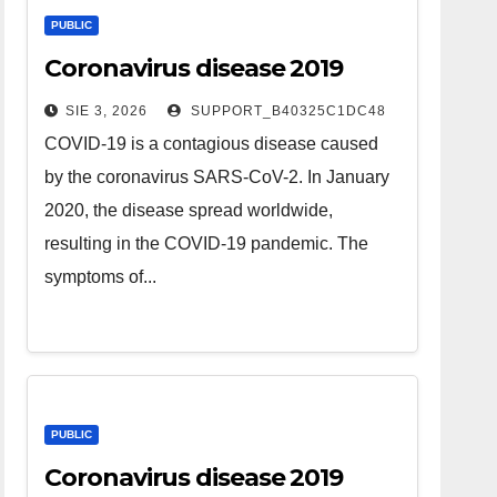
PUBLIC
Coronavirus disease 2019
SIE 3, 2026
SUPPORT_B40325C1DC48
COVID-19 is a contagious disease caused
by the coronavirus SARS-CoV-2. In January
2020, the disease spread worldwide,
resulting in the COVID-19 pandemic. The
symptoms of...
PUBLIC
Coronavirus disease 2019