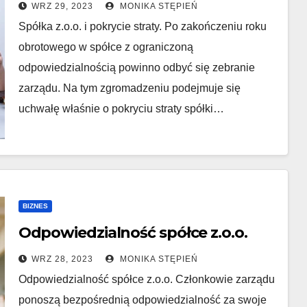
WRZ 29, 2023
MONIKA STĘPIEŃ
Spółka z.o.o. i pokrycie straty. Po zakończeniu roku
obrotowego w spółce z ograniczoną
odpowiedzialnością powinno odbyć się zebranie
zarządu. Na tym zgromadzeniu podejmuje się
uchwałę właśnie o pokryciu straty spółki…
BIZNES
Odpowiedzialność spółce z.o.o.
WRZ 28, 2023
MONIKA STĘPIEŃ
Odpowiedzialność spółce z.o.o. Członkowie zarządu
ponoszą bezpośrednią odpowiedzialność za swoje