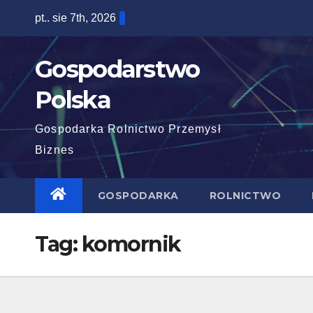
Skip
pt.. sie 7th, 2026
to
content
Gospodarstwo
Polska
Gospodarka Rolnictwo Przemysł
Biznes
GOSPODARKA
ROLNICTWO
Tag:
komornik