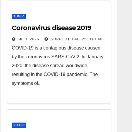
PUBLIC
Coronavirus disease 2019
SIE 3, 2026
SUPPORT_B40325C1DC48
COVID-19 is a contagious disease caused
by the coronavirus SARS-CoV-2. In January
2020, the disease spread worldwide,
resulting in the COVID-19 pandemic. The
symptoms of...
PUBLIC