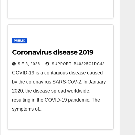
PUBLIC
Coronavirus disease 2019
SIE 3, 2026
SUPPORT_B40325C1DC48
COVID-19 is a contagious disease caused
by the coronavirus SARS-CoV-2. In January
2020, the disease spread worldwide,
resulting in the COVID-19 pandemic. The
symptoms of...