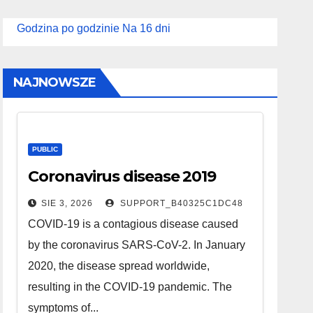
Godzina po godzinie
Na 16 dni
NAJNOWSZE
PUBLIC
Coronavirus disease 2019
SIE 3, 2026
SUPPORT_B40325C1DC48
COVID-19 is a contagious disease caused
by the coronavirus SARS-CoV-2. In January
2020, the disease spread worldwide,
resulting in the COVID-19 pandemic. The
symptoms of...