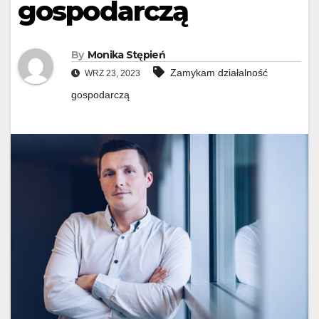
gospodarczą
By
Monika Stępień
Zamykam działalność
WRZ 23, 2023
gospodarczą