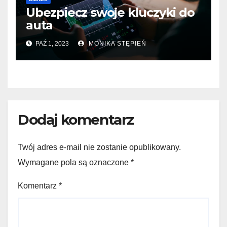
Ubezpiecz swoje kluczyki do
auta
PAŹ 1, 2023
MONIKA STĘPIEŃ
Dodaj komentarz
Twój adres e-mail nie zostanie opublikowany.
Wymagane pola są oznaczone
*
Komentarz
*