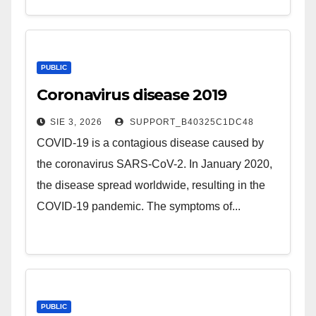
PUBLIC
Coronavirus disease 2019
SIE 3, 2026
SUPPORT_B40325C1DC48
COVID-19 is a contagious disease caused by
the coronavirus SARS-CoV-2. In January 2020,
the disease spread worldwide, resulting in the
COVID-19 pandemic. The symptoms of...
PUBLIC