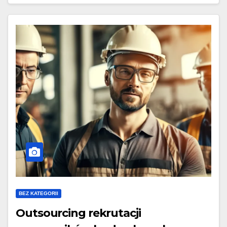
BEZ KATEGORII
Outsourcing rekrutacji