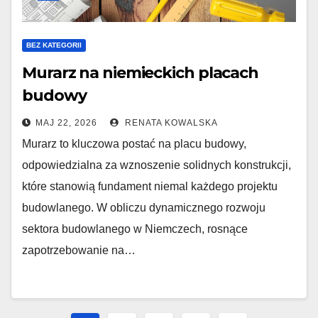
BEZ KATEGORII
Murarz na niemieckich placach
budowy
MAJ 22, 2026
RENATA KOWALSKA
Murarz to kluczowa postać na placu budowy,
odpowiedzialna za wznoszenie solidnych konstrukcji,
które stanowią fundament niemal każdego projektu
budowlanego. W obliczu dynamicznego rozwoju
sektora budowlanego w Niemczech, rosnące
zapotrzebowanie na…