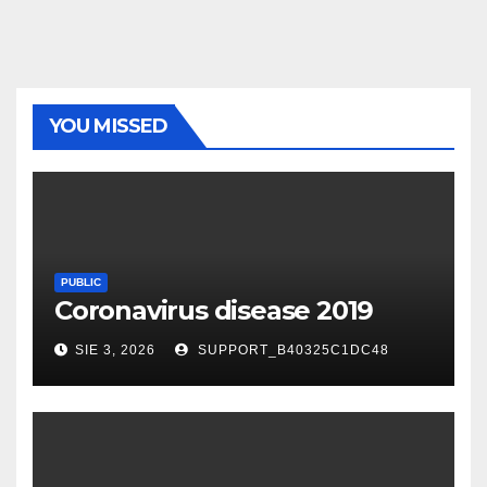
YOU MISSED
PUBLIC
Coronavirus disease 2019
SIE 3, 2026
SUPPORT_B40325C1DC48