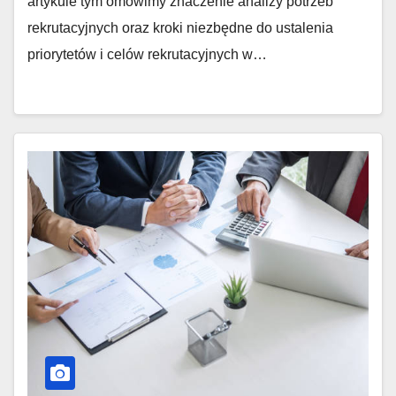
artykule tym omówimy znaczenie analizy potrzeb
rekrutacyjnych oraz kroki niezbędne do ustalenia
priorytetów i celów rekrutacyjnych w…