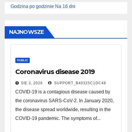
Godzina po godzinie
Na 16 dni
NAJNOWSZE
PUBLIC
Coronavirus disease 2019
SIE 3, 2026
SUPPORT_B40325C1DC48
COVID-19 is a contagious disease caused by
the coronavirus SARS-CoV-2. In January 2020,
the disease spread worldwide, resulting in the
COVID-19 pandemic. The symptoms of...