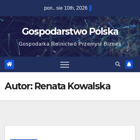
Skip
pon.. sie 10th, 2026
to
content
Gospodarstwo Polska
Gospodarka Rolnictwo Przemysł Biznes
Autor:
Renata Kowalska