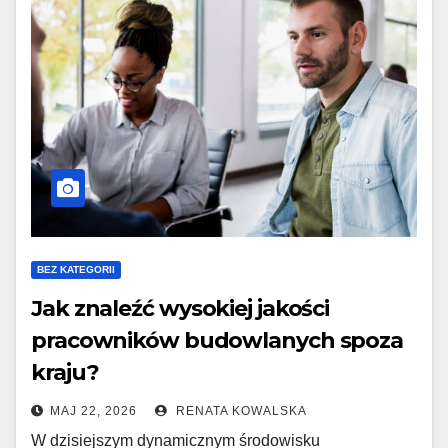
BEZ KATEGORII
Jak znaleźć wysokiej jakości
pracowników budowlanych spoza
kraju?
MAJ 22, 2026
RENATA KOWALSKA
W dzisiejszym dynamicznym środowisku