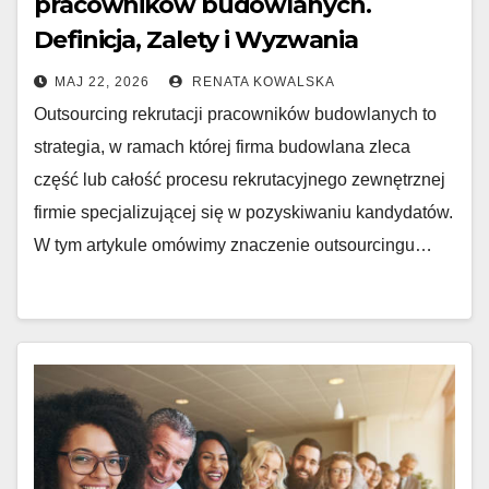
pracowników budowlanych.
Definicja, Zalety i Wyzwania
MAJ 22, 2026
RENATA KOWALSKA
Outsourcing rekrutacji pracowników budowlanych to
strategia, w ramach której firma budowlana zleca
część lub całość procesu rekrutacyjnego zewnętrznej
firmie specjalizującej się w pozyskiwaniu kandydatów.
W tym artykule omówimy znaczenie outsourcingu…