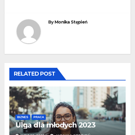
By
Monika Stępień
RELATED POST
BIZNES
PRACA
Ulga dla młodych 2023