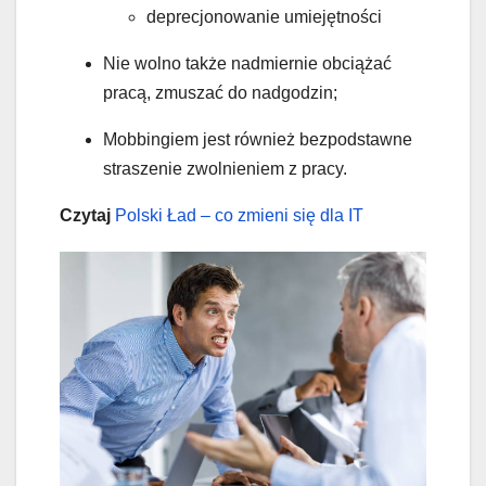
deprecjonowanie umiejętności
Nie wolno także nadmiernie obciążać
pracą, zmuszać do nadgodzin;
Mobbingiem jest również bezpodstawne
straszenie zwolnieniem z pracy.
Czytaj
Polski Ład – co zmieni się dla IT