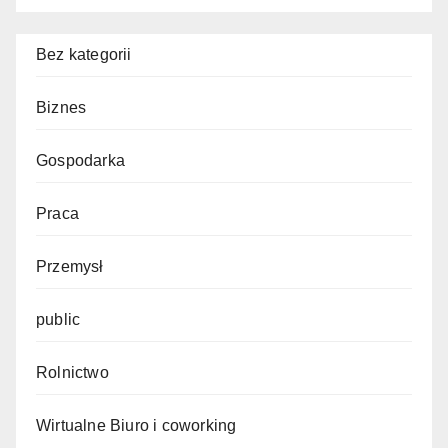
Bez kategorii
Biznes
Gospodarka
Praca
Przemysł
public
Rolnictwo
Wirtualne Biuro i coworking