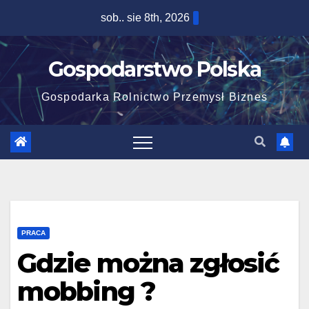
Skip
sob.. sie 8th, 2026
to
content
Gospodarstwo Polska
Gospodarka Rolnictwo Przemysł Biznes
PRACA
Gdzie można zgłosić
mobbing ?