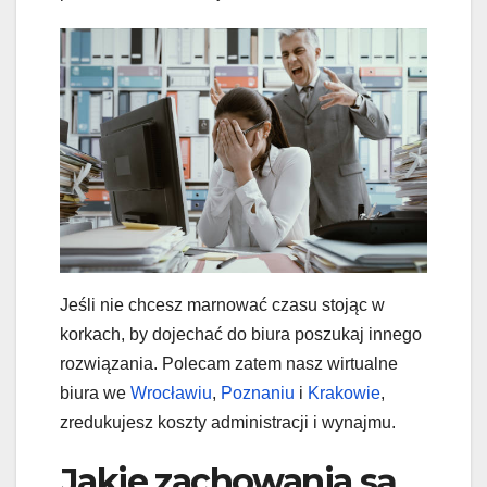
Jeśli nie chcesz marnować czasu stojąc w
korkach, by dojechać do biura poszukaj innego
rozwiązania. Polecam zatem nasz wirtualne
biura we
Wrocławiu
,
Poznaniu
i
Krakowie
,
zredukujesz koszty administracji i wynajmu.
Jakie zachowania są