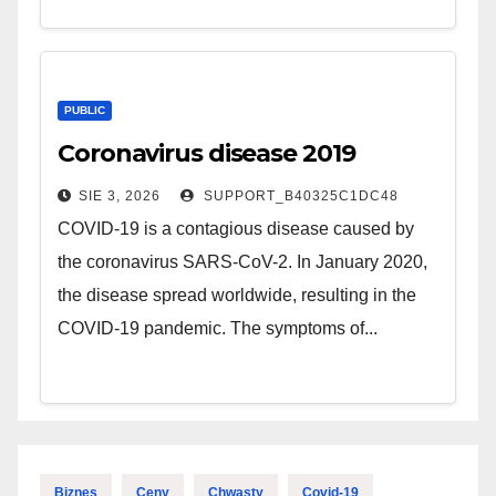
PUBLIC
Coronavirus disease 2019
SIE 3, 2026
SUPPORT_B40325C1DC48
COVID-19 is a contagious disease caused by
the coronavirus SARS-CoV-2. In January 2020,
the disease spread worldwide, resulting in the
COVID-19 pandemic. The symptoms of...
Biznes
Ceny
Chwasty
Covid-19