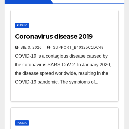
PUBLIC
Coronavirus disease 2019
SIE 3, 2026
SUPPORT_B40325C1DC48
COVID-19 is a contagious disease caused by
the coronavirus SARS-CoV-2. In January 2020,
the disease spread worldwide, resulting in the
COVID-19 pandemic. The symptoms of...
PUBLIC