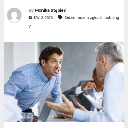
By
Monika Stępień
Gdzie można zgłosić mobbing
KWI 2, 2023
?