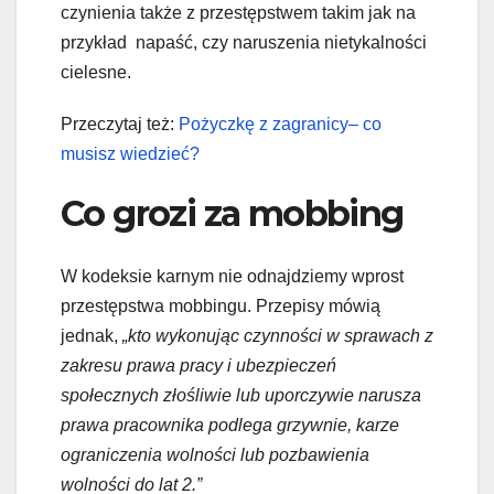
czynienia także z przestępstwem takim jak na
przykład napaść, czy naruszenia nietykalności
cielesne.
Przeczytaj też:
Pożyczkę z zagranicy– co
musisz wiedzieć?
Co grozi za mobbing
W kodeksie karnym nie odnajdziemy wprost
przestępstwa mobbingu. Przepisy mówią
jednak,
„kto wykonując czynności w sprawach z
zakresu prawa pracy i ubezpieczeń
społecznych złośliwie lub uporczywie narusza
prawa pracownika podlega grzywnie, karze
ograniczenia wolności lub pozbawienia
wolności do lat 2.”