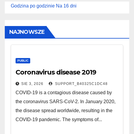
Godzina po godzinie
Na 16 dni
NAJNOWSZE
PUBLIC
Coronavirus disease 2019
SIE 3, 2026
SUPPORT_B40325C1DC48
COVID-19 is a contagious disease caused by
the coronavirus SARS-CoV-2. In January 2020,
the disease spread worldwide, resulting in the
COVID-19 pandemic. The symptoms of...