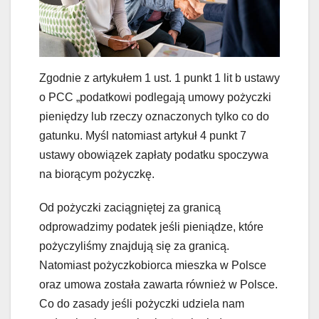
Zgodnie z artykułem 1 ust. 1 punkt 1 lit b ustawy
o PCC „podatkowi podlegają umowy pożyczki
pieniędzy lub rzeczy oznaczonych tylko co do
gatunku. Myśl natomiast artykuł 4 punkt 7
ustawy obowiązek zapłaty podatku spoczywa
na biorącym pożyczkę.
Od pożyczki zaciągniętej za granicą
odprowadzimy podatek jeśli pieniądze, które
pożyczyliśmy znajdują się za granicą.
Natomiast pożyczkobiorca mieszka w Polsce
oraz umowa została zawarta również w Polsce.
Co do zasady jeśli pożyczki udziela nam