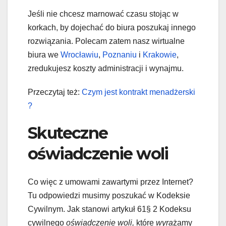
Jeśli nie chcesz marnować czasu stojąc w
korkach, by dojechać do biura poszukaj innego
rozwiązania. Polecam zatem nasz wirtualne
biura we
Wrocławiu
,
Poznaniu
i
Krakowie
,
zredukujesz koszty administracji i wynajmu.
Przeczytaj też:
Czym jest kontrakt menadżerski
?
Skuteczne
oświadczenie woli
Co więc z umowami zawartymi przez Internet?
Tu odpowiedzi musimy poszukać w Kodeksie
Cywilnym. Jak stanowi artykuł 61§ 2 Kodeksu
cywilnego
oświadczenie woli,
które
wyra
żamy