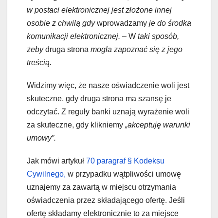
w postaci elektronicznej jest złożone innej
osobie z chwilą gdy
wprowadzamy
je do środka
komunikacji elektronicznej.
–
W
taki sposób,
żeby
druga strona
mogła zapoznać się z jego
treścią.
Widzimy więc, że nasze oświadczenie woli jest
skuteczne, gdy druga strona ma szansę je
odczytać. Z reguły banki uznają wyrażenie woli
za skuteczne, gdy klikniemy
„akceptuję warunki
umowy”.
Jak mówi artykuł
70 paragraf § Kodeksu
Cywilnego,
w przypadku wątpliwości umowę
uznajemy za zawartą w miejscu otrzymania
oświadczenia przez składającego ofertę. Jeśli
ofertę składamy elektronicznie to za miejsce