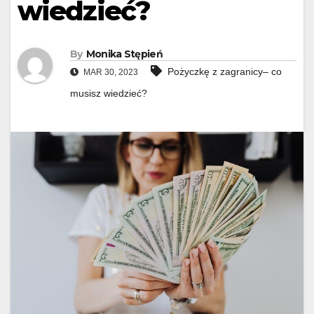
wiedzieć?
By
Monika Stępień
Pożyczkę z zagranicy– co
MAR 30, 2023
musisz wiedzieć?