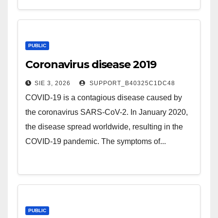
PUBLIC
Coronavirus disease 2019
SIE 3, 2026
SUPPORT_B40325C1DC48
COVID-19 is a contagious disease caused by
the coronavirus SARS-CoV-2. In January 2020,
the disease spread worldwide, resulting in the
COVID-19 pandemic. The symptoms of...
PUBLIC