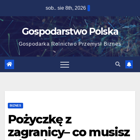
Skip
sob.. sie 8th, 2026
to
content
Gospodarstwo Polska
Gospodarka Rolnictwo Przemysł Biznes
BIZNES
Pożyczkę z
zagranicy– co musisz