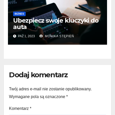
BIZNES
Ubezpiecz swoje kluczyki do
auta
PAŹ 1, 2023
MONIKA STĘPIEŃ
Dodaj komentarz
Twój adres e-mail nie zostanie opublikowany.
Wymagane pola są oznaczone
*
Komentarz
*