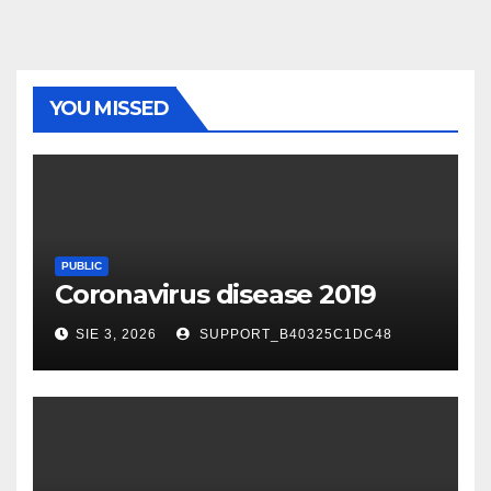
YOU MISSED
PUBLIC
Coronavirus disease 2019
SIE 3, 2026
SUPPORT_B40325C1DC48