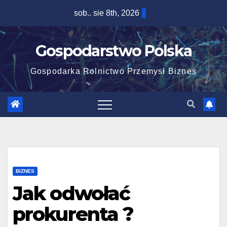
Skip
sob.. sie 8th, 2026
to
content
Gospodarstwo Polska
Gospodarka Rolnictwo Przemysł Biznes
BIZNES
Jak odwołać
prokurenta ?