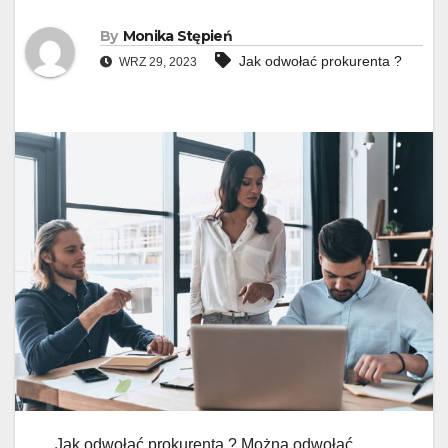
By
Monika Stępień
Jak odwołać prokurenta ?
WRZ 29, 2023
Jak odwołać prokurenta ? Można odwołać