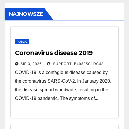
NAJNOWSZE
PUBLIC
Coronavirus disease 2019
SIE 3, 2026
SUPPORT_B40325C1DC48
COVID-19 is a contagious disease caused by
the coronavirus SARS-CoV-2. In January 2020,
the disease spread worldwide, resulting in the
COVID-19 pandemic. The symptoms of...