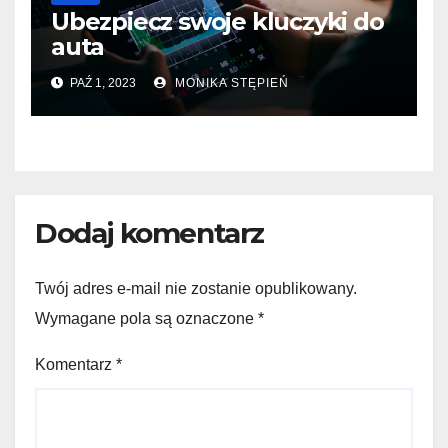
Ubezpiecz swoje kluczyki do
auta
PAŹ 1, 2023
MONIKA STĘPIEŃ
Dodaj komentarz
Twój adres e-mail nie zostanie opublikowany.
Wymagane pola są oznaczone
*
Komentarz
*