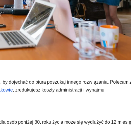
h, by dojechać do biura poszukaj innego rozwiązania. Polecam
akowie
, zredukujesz koszty administracji i wynajmu
dla osób poniżej 30. roku życia może się wydłużyć do 12 miesię