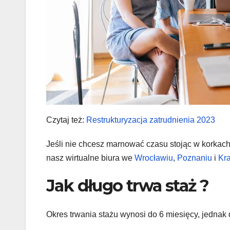
Czytaj też:
Restrukturyzacja zatrudnienia 2023
Jeśli nie chcesz marnować czasu stojąc w korkac
nasz wirtualne biura we
Wrocławiu
,
Poznaniu
i
Kr
Jak długo trwa staż ?
Okres trwania stażu wynosi do 6 miesięcy, jednak 