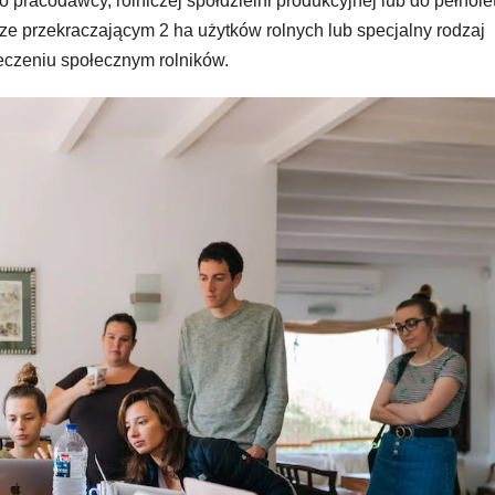
pracodawcy, rolniczej spółdzielni produkcyjnej lub do pełnolet
ze przekraczającym 2 ha użytków rolnych lub specjalny rodzaj
ieczeniu społecznym rolników.