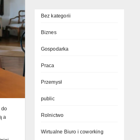
Bez kategorii
Biznes
Gospodarka
Praca
Przemysł
public
 do
Rolnictwo
ą a
Wirtualne Biuro i coworking