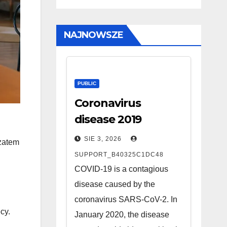
NAJNOWSZE
PUBLIC
Coronavirus
disease 2019
SIE 3, 2026
 zatem
SUPPORT_B40325C1DC48
COVID-19 is a contagious
disease caused by the
coronavirus SARS-CoV-2. In
cy.
January 2020, the disease