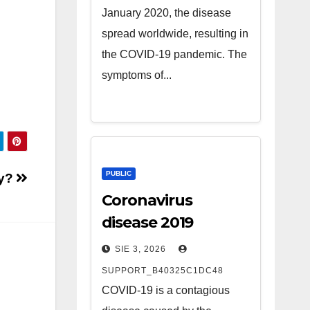
January 2020, the disease
spread worldwide, resulting in
the COVID-19 pandemic. The
symptoms of...
PUBLIC
cy?
Coronavirus
disease 2019
SIE 3, 2026
SUPPORT_B40325C1DC48
COVID-19 is a contagious