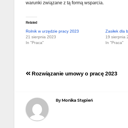
warunki związane z tą formą wsparcia.
Related
Rolnik w urzędzie pracy 2023
Zasiłek dla
21 sierpnia 2023
19 sierpnia
In "Praca"
In "Praca"
Nawigacja
Rozwiązanie umowy o pracę 2023
wpisu
By
Monika Stępień