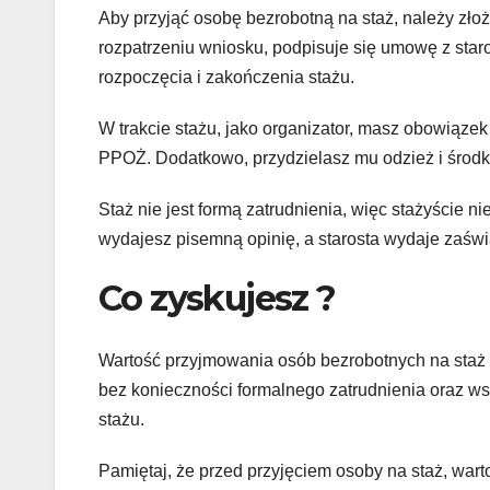
Aby przyjąć osobę bezrobotną na staż, należy zł
rozpatrzeniu wniosku, podpisuje się umowę z staro
rozpoczęcia i zakończenia stażu.
W trakcie stażu, jako organizator, masz obowiązek
PPOŻ. Dodatkowo, przydzielasz mu odzież i środki
Staż nie jest formą zatrudnienia, więc stażyście n
wydajesz pisemną opinię, a starosta wydaje zaświ
Co zyskujesz ?
Wartość przyjmowania osób bezrobotnych na staż 
bez konieczności formalnego zatrudnienia oraz ws
stażu.
Pamiętaj, że przed przyjęciem osoby na staż, war