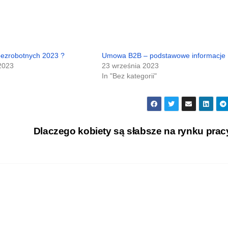
 bezrobotnych 2023 ?
Umowa B2B – podstawowe informacje
 2023
23 września 2023
In "Bez kategorii"
Dlaczego kobiety są słabsze na rynku pra