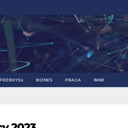
PRZEMYSŁ
BIZNES
PRACA
INNE
cy 2023