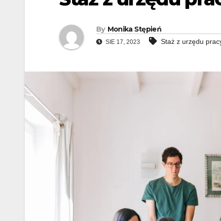
By
Monika Stępień
Staż z urzędu prac
SIE 17, 2023