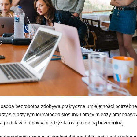
ym osoba bezrobotna zdobywa praktyczne umiejętności potrzebne
orzy się przy tym formalnego stosunku pracy między pracodawc
na podstawie umowy między starostą a osobą bezrobotną.