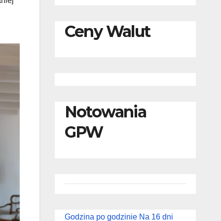
niej
Ceny Walut
Notowania
GPW
Godzina po godzinie
Na 16 dni