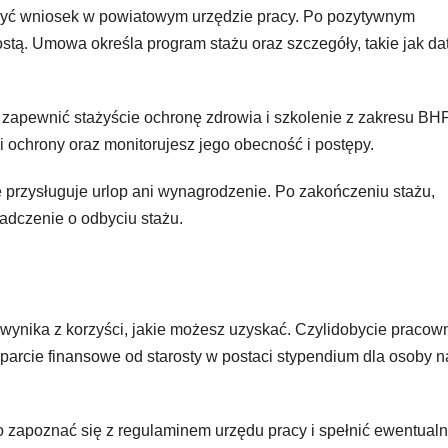
ożyć wniosek w powiatowym urzędzie pracy. Po pozytywnym
stą. Umowa określa program stażu oraz szczegóły, takie jak da
 zapewnić stażyście ochronę zdrowia i szkolenie z zakresu BHP
 ochrony oraz monitorujesz jego obecność i postępy.
ie przysługuje urlop ani wynagrodzenie. Po zakończeniu stażu,
adczenie o odbyciu stażu.
wynika z korzyści, jakie możesz uzyskać. Czylidobycie pracow
parcie finansowe od starosty w postaci stypendium dla osoby n
to zapoznać się z regulaminem urzędu pracy i spełnić ewentual