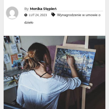
By
Monika Stępień
Wynagrodzenie w umowie o
LUT 24, 2023
dzieło