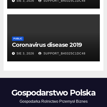
SIE 3, 2026
SUPPORT_B40325C1DC48
PUBLIC
Coronavirus disease 2019
SIE 3, 2026
SUPPORT_B40325C1DC48
Gospodarstwo Polska
Gospodarka Rolnictwo Przemysł Biznes