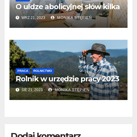
O uldze abolicyjnej słów kilka
WRZ 21, 2023
MONIKA STĘPIEŃ
PRACA
ROLNICTWO
Rolnik w urzędzie pracy 2023
SIE 21, 2023
MONIKA STĘPIEŃ
Dodaj komentarz