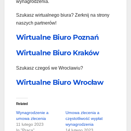
wynagrodzenia.
Szukasz wirtualnego biura? Zerknij na strony
naszych partnerów!
Wirtualne Biuro Poznań
Wirtualne Biuro Kraków
Szukasz czegoś we Wrocławiu?
Wirtualne Biuro Wrocław
Related
Wynagrodzenie a
Umowa zlecenia a
umowa zlecenia
częstotliwość wypłat
11 lutego 2023
wynagrodzenia
In "Praca"
14 lutego 2023