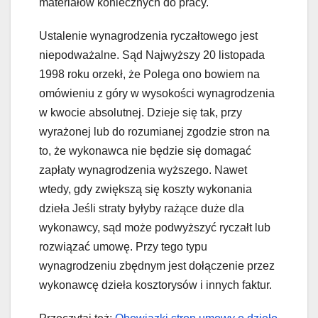
materiałów koniecznych do pracy.
Ustalenie wynagrodzenia ryczałtowego jest
niepodważalne. Sąd Najwyższy 20 listopada
1998 roku orzekł, że Polega ono bowiem na
omówieniu z góry w wysokości wynagrodzenia
w kwocie absolutnej. Dzieje się tak, przy
wyrażonej lub do rozumianej zgodzie stron na
to, że wykonawca nie będzie się domagać
zapłaty wynagrodzenia wyższego. Nawet
wtedy, gdy zwiększą się koszty wykonania
dzieła Jeśli straty byłyby rażące duże dla
wykonawcy, sąd może podwyższyć ryczałt lub
rozwiązać umowę. Przy tego typu
wynagrodzeniu zbędnym jest dołączenie przez
wykonawcę dzieła kosztorysów i innych faktur.