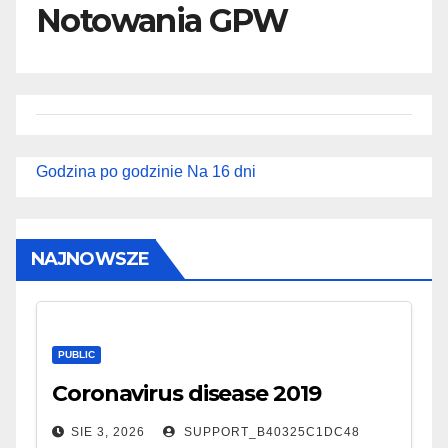
Notowania GPW
Godzina po godzinie
Na 16 dni
NAJNOWSZE
PUBLIC
Coronavirus disease 2019
SIE 3, 2026
SUPPORT_B40325C1DC48