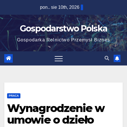
Skip
pon.. sie 10th, 2026
to
content
Gospodarstwo Polska
Gospodarka Rolnictwo Przemysł Biznes
PRACA
Wynagrodzenie w
umowie o dzieło