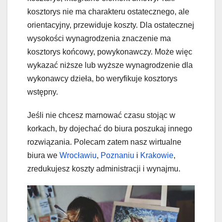
kosztorys nie ma charakteru ostatecznego, ale
orientacyjny, przewiduje koszty. Dla ostatecznej
wysokości wynagrodzenia znaczenie ma
kosztorys końcowy, powykonawczy. Może więc
wykazać niższe lub wyższe wynagrodzenie dla
wykonawcy dzieła, bo weryfikuje kosztorys
wstępny.
Jeśli nie chcesz marnować czasu stojąc w
korkach, by dojechać do biura poszukaj innego
rozwiązania. Polecam zatem nasz wirtualne
biura we
Wrocławiu
,
Poznaniu
i
Krakowie
,
zredukujesz koszty administracji i wynajmu.