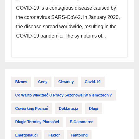
COVID-19 is a contagious disease caused by
the coronavirus SARS-CoV-2. In January 2020,
the disease spread worldwide, resulting in the
COVID-19 pandemic. The symptoms of...
Biznes
Ceny
Chwasty
Covid-19
Co Warto Wiedzieć O Pracy Sezonowej W Niemczech ?
Coworking Poznań
Deklaracja
Długi
Długie Terminy Płatności
E-Commerce
Energonauci
Faktor
Faktoring