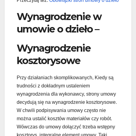
Przeczytaj też:
Obowiązki stron umowy o dzieło
Wynagrodzenie w
umowie o dzieło –
Wynagrodzenie
kosztorysowe
Przy działaniach skomplikowanych, Kiedy są
trudności z dokładnym ustaleniem
wynagrodzenia dla wykonawcy, strony umowy
decydują się na wynagrodzenie kosztorysowe.
W chwili podpisywania umowy często nie
można ustalić kosztów materiałów czy robót.
Wówczas do umowy dołączyć trzeba wstępny
kosztorys, integralne element umowy. Taki