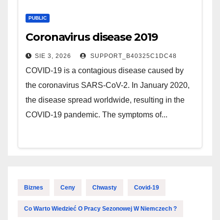
PUBLIC
Coronavirus disease 2019
SIE 3, 2026
SUPPORT_B40325C1DC48
COVID-19 is a contagious disease caused by
the coronavirus SARS-CoV-2. In January 2020,
the disease spread worldwide, resulting in the
COVID-19 pandemic. The symptoms of...
Biznes
Ceny
Chwasty
Covid-19
Co Warto Wiedzieć O Pracy Sezonowej W Niemczech ?