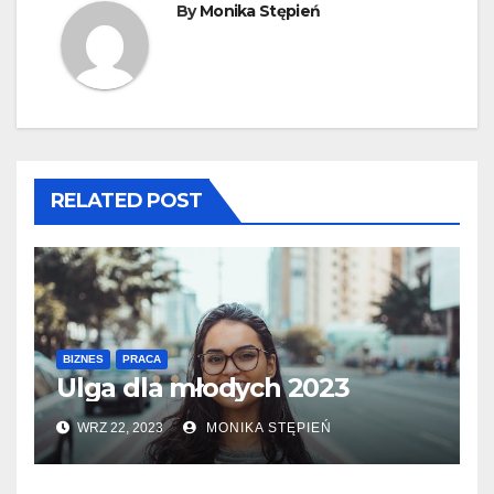
By
Monika Stępień
RELATED POST
BIZNES
PRACA
Ulga dla młodych 2023
WRZ 22, 2023
MONIKA STĘPIEŃ