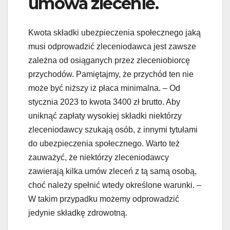
umowa zlecenie.
Kwota składki ubezpieczenia społecznego jaką
musi odprowadzić zleceniodawca jest zawsze
zależna od osiąganych przez zleceniobiorcę
przychodów. Pamiętajmy, że przychód ten nie
może być niższy iż płaca minimalna. – Od
stycznia 2023 to kwota 3400 zł brutto. Aby
uniknąć zapłaty wysokiej składki niektórzy
zleceniodawcy szukają osób, z innymi tytułami
do ubezpieczenia społecznego. Warto też
zauważyć, że niektórzy zleceniodawcy
zawierają kilka umów zleceń z tą samą osobą,
choć należy spełnić wtedy określone warunki. –
W takim przypadku możemy odprowadzić
jedynie składkę zdrowotną.