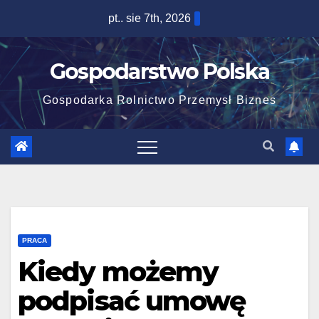
Skip
pt.. sie 7th, 2026
to
content
Gospodarstwo Polska
Gospodarka Rolnictwo Przemysł Biznes
PRACA
Kiedy możemy
podpisać umowę