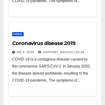
COVID-19 pandemic. The symptoms of...
PUBLIC
Coronavirus disease 2019
SIE 3, 2026
SUPPORT_B40325C1DC48
COVID-19 is a contagious disease caused by
the coronavirus SARS-CoV-2. In January 2020,
the disease spread worldwide, resulting in the
COVID-19 pandemic. The symptoms of...