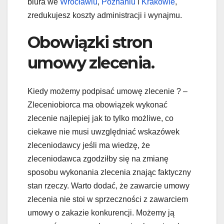
biura we
Wrocławiu
,
Poznaniu
i
Krakowie
,
zredukujesz koszty administracji i wynajmu.
Obowiązki stron
umowy zlecenia.
Kiedy możemy podpisać umowę zlecenie ? –
Zleceniobiorca ma obowiązek wykonać
zlecenie najlepiej jak to tylko możliwe, co
ciekawe nie musi uwzględniać wskazówek
zleceniodawcy jeśli ma wiedzę, że
zleceniodawca zgodziłby się na zmianę
sposobu wykonania zlecenia znając faktyczny
stan rzeczy. Warto dodać, że zawarcie umowy
zlecenia nie stoi w sprzeczności z zawarciem
umowy o zakazie konkurencji. Możemy ją