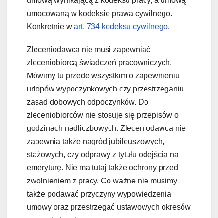
umową wynikającą z kodeksu pracy, a umową
umocowaną w kodeksie prawa cywilnego.
Konkretnie w
art. 734 kodeksu cywilnego
.
Zleceniodawca nie musi zapewniać
zleceniobiorcą świadczeń pracowniczych.
Mówimy tu przede wszystkim o zapewnieniu
urlopów wypoczynkowych czy przestrzeganiu
zasad dobowych odpoczynków. Do
zleceniobiorców nie stosuje się przepisów o
godzinach nadliczbowych. Zleceniodawca nie
zapewnia także nagród jubileuszowych,
stażowych, czy odprawy z tytułu odejścia na
emeryturę. Nie ma tutaj także ochrony przed
zwolnieniem z pracy. Co ważne nie musimy
także podawać przyczyny wypowiedzenia
umowy oraz przestrzegać ustawowych okresów