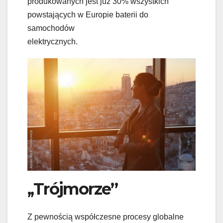
produkowanych jest już 30% wszystkich
powstających w Europie baterii do
samochodów
elektrycznych.
,,Trójmorze”
Z pewnością współczesne procesy globalne