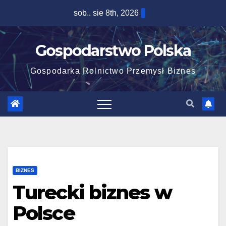
Skip
sob.. sie 8th, 2026
to
content
Gospodarstwo Polska
Gospodarka Rolnictwo Przemysł Biznes
BIZNES
Turecki biznes w
Polsce