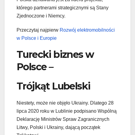
którego partnerami strategicznymi są Stany
Zjednoczone i Niemcy.
Przeczytaj najpierw
Rozwój elektromobi
lności
w Polsce i Eur
opie
Turecki biznes w
Polsce –
Trójkąt Lubelski
Niestety, może nie objęło Ukrainy. Dlatego 28
lipca 2020 roku w Lublinie podpisano Wspólną
Deklarację Ministrów Spraw Zagranicznych
Litwy, Polski i Ukrainy, dającą początek