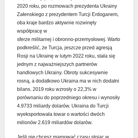
2020 roku, po rozmowach prezydenta Ukrainy
Załenskiego z prezydentem Turcji Erdoganem,
oba kraje bardzo aktywnie rozwinęły
współpracę w
sferze militarnej i obronno-przemysłowej. Warto
podkreślić, że Turcja, jeszcze przed agresją
Rosji na Ukrainę w lutym 2022 roku, stała się
jednym z najważniejszych partnerów
handlowych Ukrainy. Obroty sukcesywnie
rosną, a dodatkowo Ukraina ma w nich dodatni
bilans. 2019 roku wzrosły o 22,3% w
porównaniu do poprzedniego okresu i wynosiły
4.9733 miliardy dolarów. Ukraina do Turcji
wyeksportowała towar o wartości dwóch
milionów 2.619 miliardów dolarów.
Jeśli nie chcesz marnować czasu stojąc w