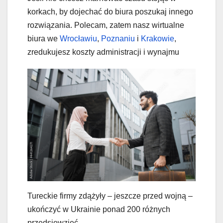
korkach, by dojechać do biura poszukaj innego
rozwiązania. Polecam, zatem nasz wirtualne
biura we
Wrocławiu
,
Poznaniu
i
Krakowie
,
zredukujesz koszty administracji i wynajmu
Tureckie firmy zdążyły – jeszcze przed wojną –
ukończyć w Ukrainie ponad 200 różnych
przedsięwzięć