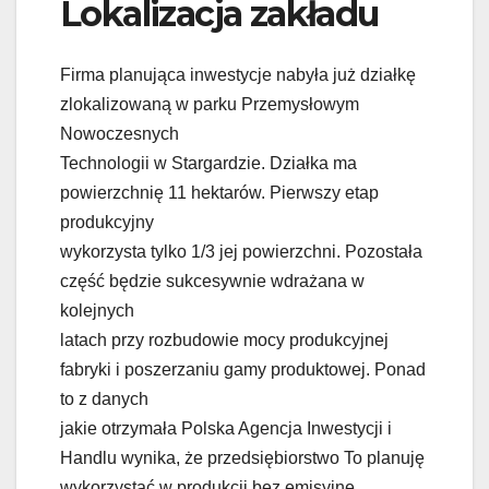
Lokalizacja zakładu
Firma planująca inwestycje nabyła już działkę
zlokalizowaną w parku Przemysłowym
Nowoczesnych
Technologii w Stargardzie. Działka ma
powierzchnię 11 hektarów. Pierwszy etap
produkcyjny
wykorzysta tylko 1/3 jej powierzchni. Pozostała
część będzie sukcesywnie wdrażana w
kolejnych
latach przy rozbudowie mocy produkcyjnej
fabryki i poszerzaniu gamy produktowej. Ponad
to z danych
jakie otrzymała Polska Agencja Inwestycji i
Handlu wynika, że przedsiębiorstwo To planuję
wykorzystać w produkcji bez emisyjne