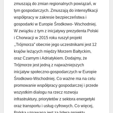
zmuszają do zmian regionalnych powiązań, w
tym gospodarczych. Zmuszają do intensyfikacji
współpracy w zakresie bezpieczeństwa i
gospodarki w Europie Środkowo- Wschodniej.
W związku z tym z inicjatywy prezydenta Polski
i Chorwacji w 2015 roku ruszył projekt
,,Trójmorza” obecnie jego uczestnikami jest 12
krajów leżących między Morzem Bałtyckim,
oraz Czarnym i Adriatykiem. Dodajmy, że
Trójmorze jest jedną z najważniejszych
inicjatyw społeczno-gospodarczych w Europie
Środkowo-Wschodniej. Co ważne ma na celu
promowanie współpracy gospodarczej i przede
wszystkim dialogu na rzecz rozwoju
infrastruktury, priorytetów z sektora energetyki
oraz transportu i usług cyfrowych. Co więcej,
Polska uznawana jest za lidera projektu,