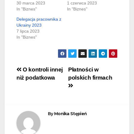
30 marca 2023
1 czerwca 2023
In "Biznes"
In "Biznes"
Delegacja pracownika z
Ukrainy 2023
7 lipca 2023
In "Biznes"
Nawigacja
O kontroli innej
Płatności w
niż podatkowa
polskich firmach
wpisu
By
Monika Stępień