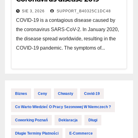
SIE 3, 2026
SUPPORT_B40325C1DC48
COVID-19 is a contagious disease caused by
the coronavirus SARS-CoV-2. In January 2020,
the disease spread worldwide, resulting in the
COVID-19 pandemic. The symptoms of...
Biznes
Ceny
Chwasty
Covid-19
Co Warto Wiedzieć O Pracy Sezonowej W Niemczech ?
Coworking Poznań
Deklaracja
Długi
Długie Terminy Płatności
E-Commerce