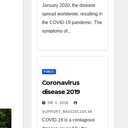
January 2020, the disease
spread worldwide, resulting in
the COVID-19 pandemic. The
symptoms of...
PUBLIC
Coronavirus
disease 2019
SIE 3, 2026
SUPPORT_B40325C1DC48
COVID-19 is a contagious