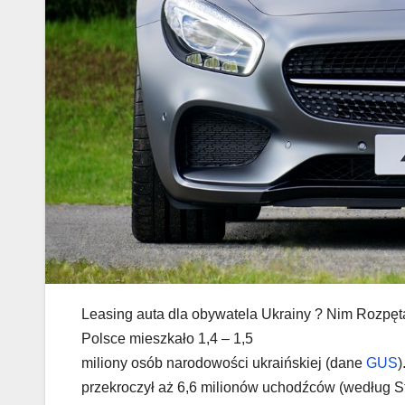
Leasing auta dla obywatela Ukrainy ? Nim Rozpęta
Polsce mieszkało 1,4 – 1,5
miliony osób narodowości ukraińskiej (dane
GUS
)
przekroczył aż 6,6 milionów uchodźców (według S