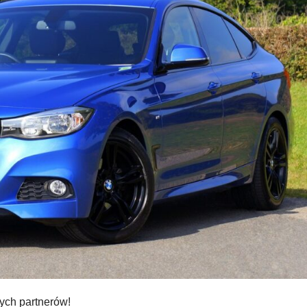
zych partnerów!