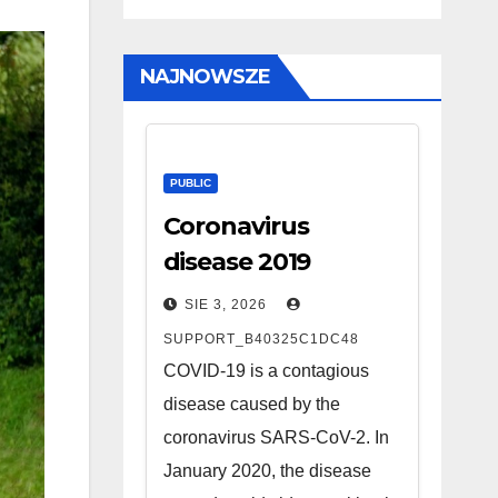
NAJNOWSZE
PUBLIC
Coronavirus
disease 2019
SIE 3, 2026
SUPPORT_B40325C1DC48
COVID-19 is a contagious
disease caused by the
coronavirus SARS-CoV-2. In
January 2020, the disease