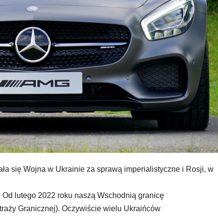
ła się Wojna w Ukrainie za sprawą imperialistyczne i Rosji, w
. Od lutego 2022 roku naszą Wschodnią granicę
traży Granicznej). Oczywiście wielu Ukraińców