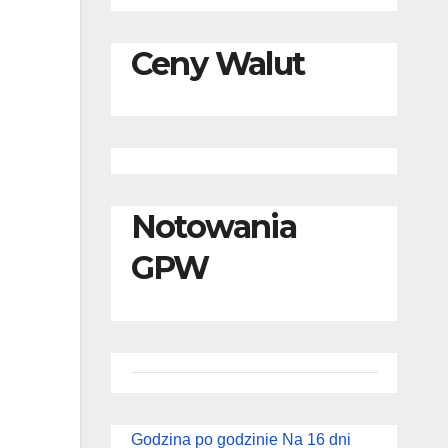
Ceny Walut
Notowania
GPW
Godzina po godzinie
Na 16 dni