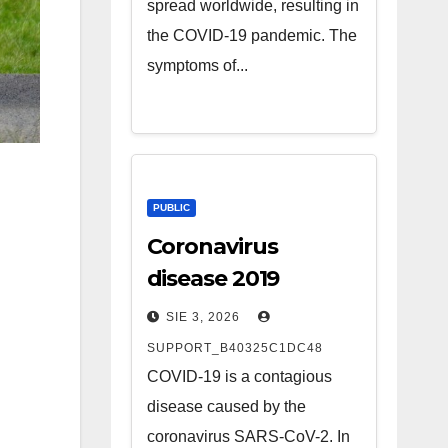
spread worldwide, resulting in
the COVID-19 pandemic. The
symptoms of...
PUBLIC
Coronavirus
disease 2019
SIE 3, 2026
SUPPORT_B40325C1DC48
COVID-19 is a contagious
disease caused by the
coronavirus SARS-CoV-2. In