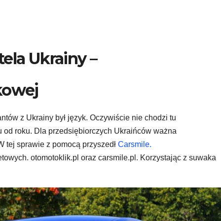
ela Ukrainy –
kowej
ów z Ukrainy był język. Oczywiście nie chodzi tu
ku od roku. Dla przedsiębiorczych Ukraińców ważna
 W tej sprawie z pomocą przyszedł
Carsmile.
etowych. otomotoklik.pl oraz carsmile.pl. Korzystając z suwaka