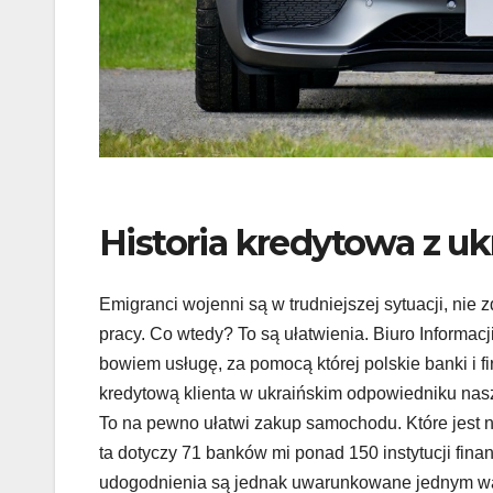
Historia kredytowa z u
Emigranci wojenni są w trudniejszej sytuacji, nie z
pracy. Co wtedy? To są ułatwienia. Biuro Informac
bowiem usługę, za pomocą której polskie banki i 
kredytową klienta w ukraińskim odpowiedniku nas
To na pewno ułatwi zakup samochodu. Które jest n
ta dotyczy 71 banków mi ponad 150 instytucji fin
udogodnienia są jednak uwarunkowane jednym w