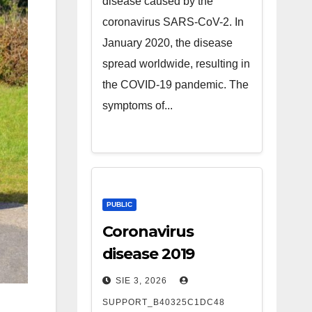
disease caused by the
coronavirus SARS-CoV-2. In
January 2020, the disease
spread worldwide, resulting in
the COVID-19 pandemic. The
symptoms of...
PUBLIC
Coronavirus
disease 2019
SIE 3, 2026
SUPPORT_B40325C1DC48