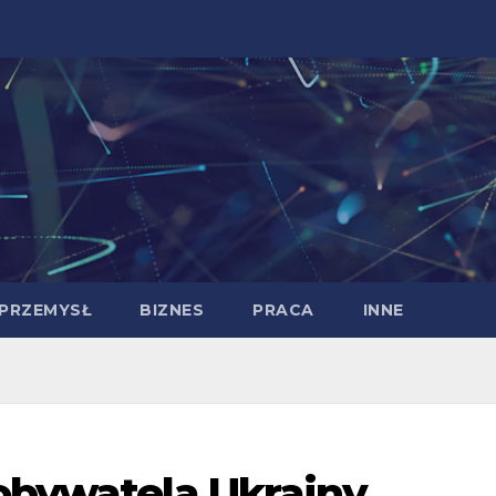
PRZEMYSŁ
BIZNES
PRACA
INNE
 obywatela Ukrainy