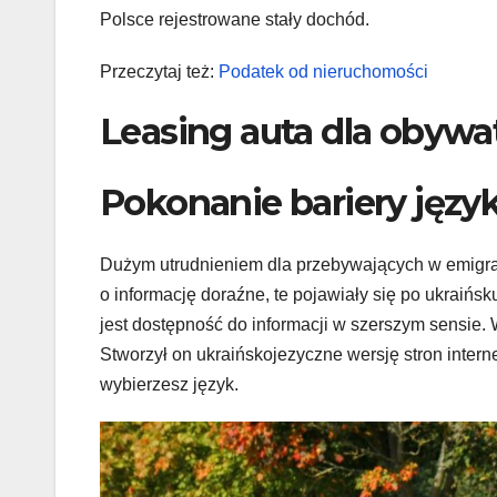
Polsce rejestrowane stały dochód.
Przeczytaj też:
Podatek od nieruchomości
Leasing auta dla obywat
Pokonanie bariery języ
Dużym utrudnieniem dla przebywających w emigrant
o informację doraźne, te pojawiały się po ukraińs
jest dostępność do informacji w szerszym sensie.
Stworzył on ukraińskojezyczne wersję stron intern
wybierzesz język.