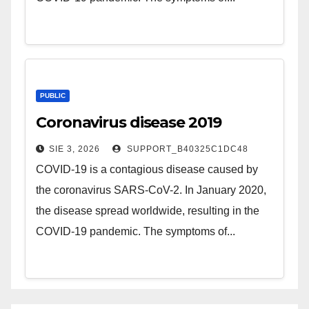
PUBLIC
Coronavirus disease 2019
SIE 3, 2026
SUPPORT_B40325C1DC48
COVID-19 is a contagious disease caused by
the coronavirus SARS-CoV-2. In January 2020,
the disease spread worldwide, resulting in the
COVID-19 pandemic. The symptoms of...