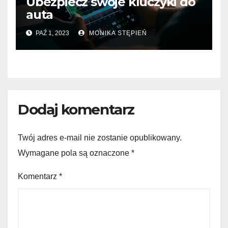
Ubezpiecz swoje kluczyki do
auta
PAŹ 1, 2023
MONIKA STĘPIEŃ
Dodaj komentarz
Twój adres e-mail nie zostanie opublikowany.
Wymagane pola są oznaczone
*
Komentarz
*