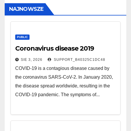
NAJNOWSZE
PUBLIC
Coronavirus disease 2019
SIE 3, 2026
SUPPORT_B40325C1DC48
COVID-19 is a contagious disease caused by
the coronavirus SARS-CoV-2. In January 2020,
the disease spread worldwide, resulting in the
COVID-19 pandemic. The symptoms of...