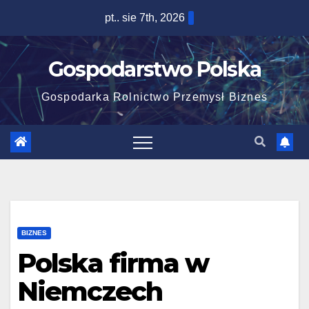
Skip
pt.. sie 7th, 2026
to
content
Gospodarstwo Polska
Gospodarka Rolnictwo Przemysł Biznes
BIZNES
Polska firma w
Niemczech