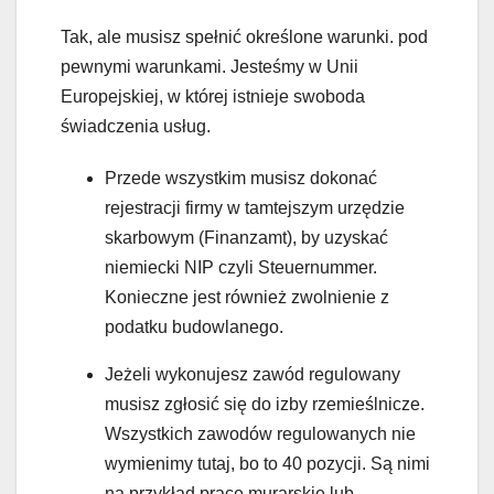
Tak, ale musisz spełnić określone warunki. pod
pewnymi warunkami. Jesteśmy w Unii
Europejskiej, w której istnieje swoboda
świadczenia usług.
Przede wszystkim musisz dokonać
rejestracji firmy w tamtejszym urzędzie
skarbowym (Finanzamt), by uzyskać
niemiecki NIP czyli Steuernummer.
Konieczne jest również zwolnienie z
podatku budowlanego.
Jeżeli wykonujesz zawód regulowany
musisz zgłosić się do izby rzemieślnicze.
Wszystkich zawodów regulowanych nie
wymienimy tutaj, bo to 40 pozycji. Są nimi
na przykład prace murarskie lub