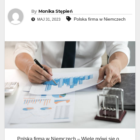
By
Monika Stępień
Polska firma w Niemczech
MAJ 31, 2023
Polska firma w Niemczech – Wiele mówi się o