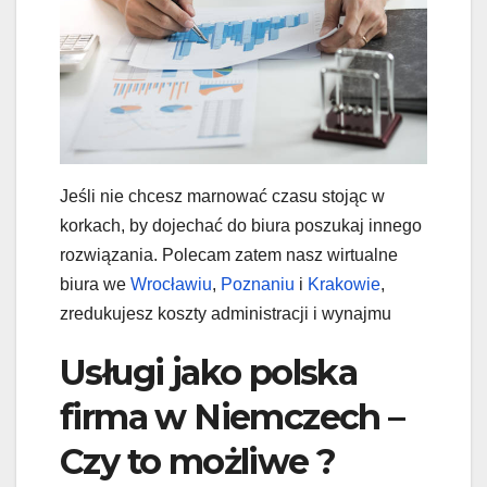
Jeśli nie chcesz marnować czasu stojąc w
korkach, by dojechać do biura poszukaj innego
rozwiązania. Polecam zatem nasz wirtualne
biura we
Wrocławiu
,
Poznaniu
i
Krakowie
,
zredukujesz koszty administracji i wynajmu
Usługi jako polska
firma w Niemczech –
Czy to możliwe ?