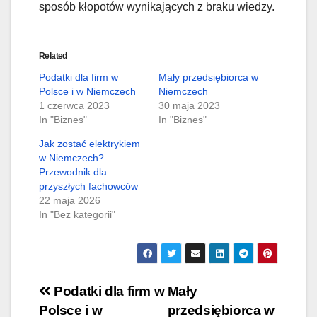
sposób kłopotów wynikających z braku wiedzy.
Related
Podatki dla firm w
Mały przedsiębiorca w
Polsce i w Niemczech
Niemczech
1 czerwca 2023
30 maja 2023
In "Biznes"
In "Biznes"
Jak zostać elektrykiem
w Niemczech?
Przewodnik dla
przyszłych fachowców
22 maja 2026
In "Bez kategorii"
Nawigacja
Podatki dla firm w
Mały
Polsce i w
przedsiębiorca w