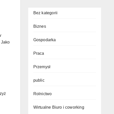
Bez kategorii
Biznes
w
Gospodarka
. Jako
Praca
Przemysł
public
Czyż
Rolnictwo
Wirtualne Biuro i coworking