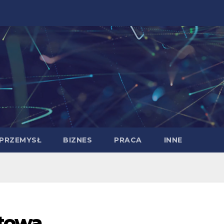
PRZEMYSŁ
BIZNES
PRACA
INNE
etowa