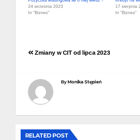
24 września 2023
17 sierpnia
In "Biznes"
In "Biznes"
Nawigacja
Zmiany w CIT od lipca 2023
wpisu
By
Monika Stępień
RELATED POST