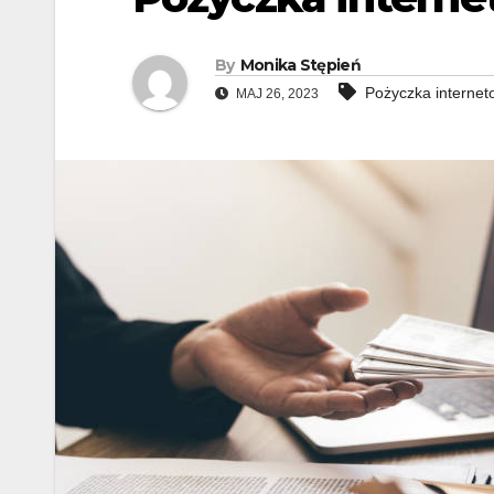
By
Monika Stępień
Pożyczka interne
MAJ 26, 2023