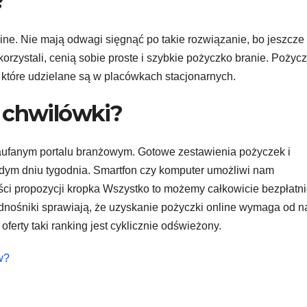
?
ine. Nie mają odwagi sięgnąć po takie rozwiązanie, bo jeszcze
skorzystali, cenią sobie proste i szybkie pożyczko branie. Pożyc
, które udzielane są w placówkach stacjonarnych.
 chwilówki?
zaufanym portalu branżowym. Gotowe zestawienia pożyczek i
żdym dniu tygodnia. Smartfon czy komputer umożliwi nam
ci propozycji kropka Wszystko to możemy całkowicie bezpłatni
odnośniki sprawiają, że uzyskanie pożyczki online wymaga od n
 oferty taki ranking jest cyklicznie odświeżony.
w?