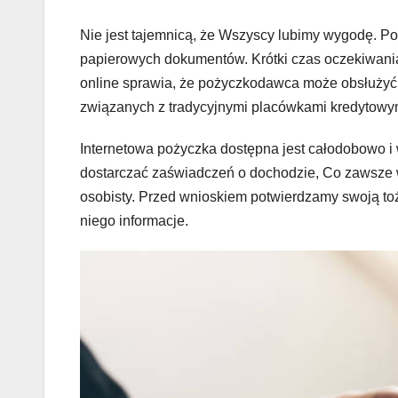
Nie jest tajemnicą, że Wszyscy lubimy wygodę. Po
papierowych dokumentów. Krótki czas oczekiwania
online sprawia, że pożyczkodawca może obsłużyć k
związanych z tradycyjnymi placówkami kredytowy
Internetowa pożyczka dostępna jest całodobowo i 
dostarczać zaświadczeń o dochodzie, Co zawsze
osobisty. Przed wnioskiem potwierdzamy swoją t
niego informacje.