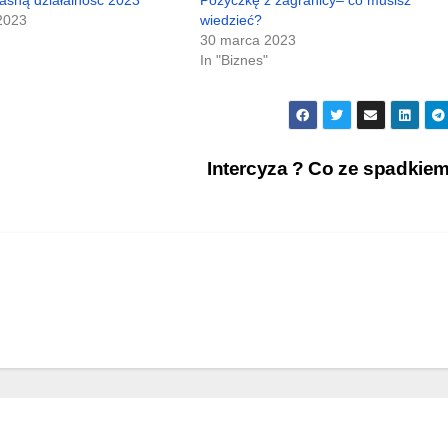
 2023
wiedzieć?
30 marca 2023
In "Biznes"
Intercyza ? Co ze spadkie