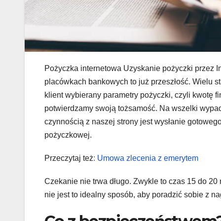
Pożyczka internetowa Uzyskanie pożyczki przez Int
placówkach bankowych to już przeszłość. Wielu st
klient wybierany parametry pożyczki, czyli kwotę f
potwierdzamy swoją tożsamość. Na wszelki wypad
czynnością z naszej strony jest wysłanie gotowego
pożyczkowej.
Przeczytaj też
: Umowa zlecenia z emerytem
Czekanie nie trwa długo. Zwykle to czas 15 do 2
nie jest to idealny sposób, aby poradzić sobie z 