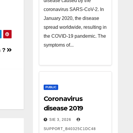
disease caused by the
coronavirus SARS-CoV-2. In
January 2020, the disease
spread worldwide, resulting in
the COVID-19 pandemic. The
symptoms of...
m ?
PUBLIC
Coronavirus
disease 2019
SIE 3, 2026
SUPPORT_B40325C1DC48