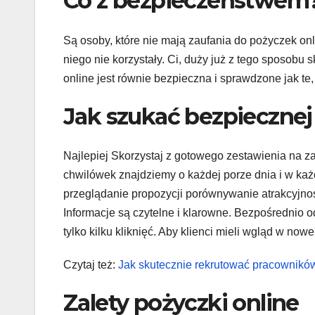
Co z bezpieczeństwem
Są osoby, które nie mają zaufania do pożyczek onl
niego nie korzystały. Ci, duży już z tego sposobu 
online jest równie bezpieczna i sprawdzone jak te
Jak szukać bezpiecznej
Najlepiej Skorzystaj z gotowego zestawienia na 
chwilówek znajdziemy o każdej porze dnia i w ka
przeglądanie propozycji porównywanie atrakcyjnoś
Informacje są czytelne i klarowne. Bezpośrednio 
tylko kilku kliknięć. Aby klienci mieli wgląd w nowe
Czytaj też:
Jak skutecznie rekrutować pracownikó
Zalety pożyczki online