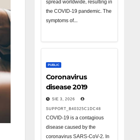
spread worldwide, resulting in
the COVID-19 pandemic. The
symptoms of...
PUBLIC
Coronavirus
disease 2019
SIE 3, 2026
SUPPORT_B40325C1DC48
COVID-19 is a contagious
disease caused by the
coronavirus SARS-CoV-2. In