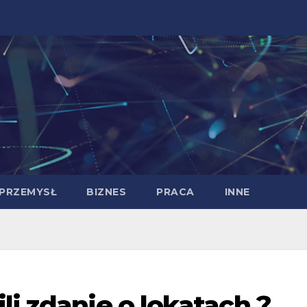
PRZEMYSŁ
BIZNES
PRACA
INNE
li zdanie o lokatach ?