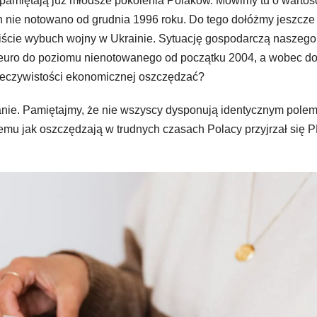
 pamiętają już młodsze pokolenia Polaków. Mówimy tu o wartoś
n nie notowano od grudnia 1996 roku. Do tego dołóżmy jeszcze
ście wybuch wojny w Ukrainie. Sytuację gospodarczą naszego 
o euro do poziomu nienotowanego od początku 2004, a wobec do
 rzeczywistości ekonomicznej oszczędzać?
nie. Pamiętajmy, że nie wszyscy dysponują identycznym pole
mu jak oszczędzają w trudnych czasach Polacy przyjrzał się 