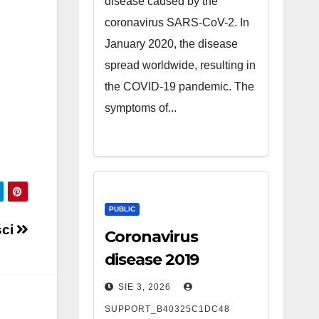
disease caused by the
coronavirus SARS-CoV-2. In
January 2020, the disease
spread worldwide, resulting in
the COVID-19 pandemic. The
symptoms of...
PUBLIC
ści
Coronavirus
disease 2019
SIE 3, 2026
SUPPORT_B40325C1DC48