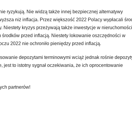
e ryzykują. Nie widzą także innej bezpiecznej alternatywy
wyższa niż inflacja. Przez większość 2022 Polacy wypłacali śro
. Niestety kryzys przeżywają także inwestycje w nieruchomości
środków przed inflacją. Niestety lokowanie oszczędności w
zu 2022 nie ochroniło pieniędzy przed inflacją.
resowanie depozytami terminowymi wciąż jednak rośnie depozyt
 jest to istotny sygnał oczekiwania, że ich oprocentowanie
zych partnerów!