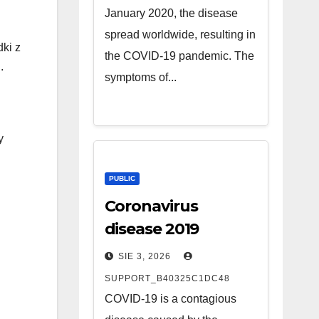
January 2020, the disease
spread worldwide, resulting in
dki z
the COVID-19 pandemic. The
.
symptoms of...
y
PUBLIC
Coronavirus
disease 2019
SIE 3, 2026
SUPPORT_B40325C1DC48
COVID-19 is a contagious