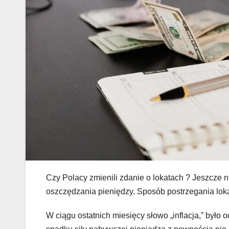
Czy Polacy zmienili zdanie o lokatach ? Jeszcze 
oszczędzania pieniędzy. Sposób postrzegania loka
W ciągu ostatnich miesięcy słowo „inflacja,” był