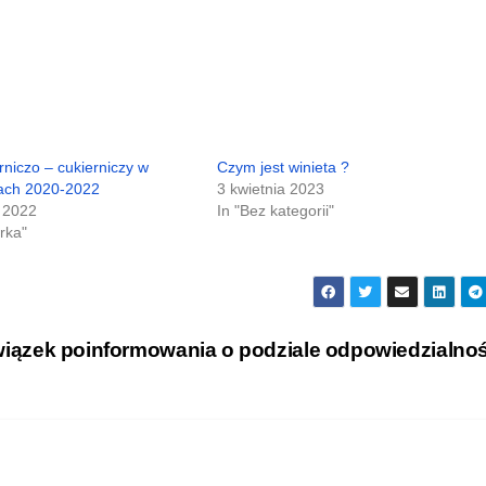
niczo – cukierniczy w
Czym jest winieta ?
tach 2020-2022
3 kwietnia 2023
a 2022
In "Bez kategorii"
rka"
iązek poinformowania o podziale odpowiedzialno