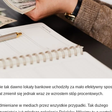
nie tak dawno lokaty bankowe uchodziły za mało efektywny spo
t zmienił się jednak wraz ze wzrostem stóp procentowych.
o odmieniane w mediach przez wszystkie przypadki. Tak dużego