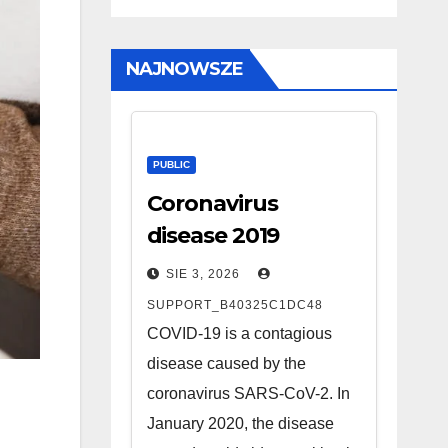
NAJNOWSZE
PUBLIC
Coronavirus
disease 2019
SIE 3, 2026
SUPPORT_B40325C1DC48
COVID-19 is a contagious
disease caused by the
coronavirus SARS-CoV-2. In
January 2020, the disease