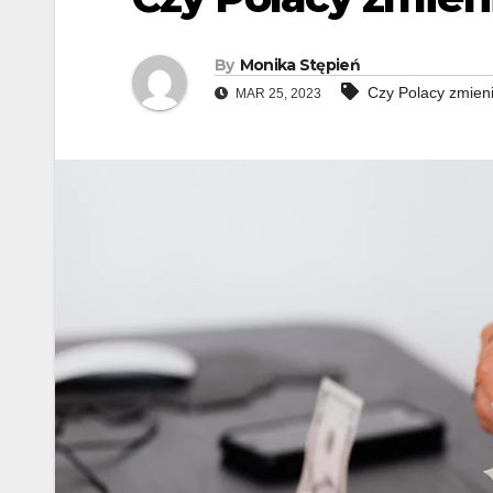
By
Monika Stępień
Czy Polacy zmieni
MAR 25, 2023