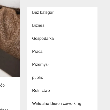
Bez kategorii
Biznes
Gospodarka
Praca
Przemysł
public
sób
Rolnictwo
Wirtualne Biuro i coworking