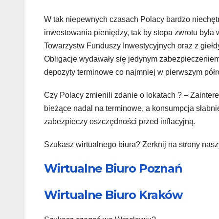
W tak niepewnych czasach Polacy bardzo niechętni
inwestowania pieniędzy, tak by stopa zwrotu była 
Towarzystw Funduszy Inwestycyjnych oraz z giełdy
Obligacje wydawały się jedynym zabezpieczeniem 
depozyty terminowe co najmniej w pierwszym półroc
Czy Polacy zmienili zdanie o lokatach ? – Zainte
bieżące nadal na terminowe, a konsumpcja słabnie,
zabezpieczy oszczędności przed inflacyjną.
Szukasz wirtualnego biura? Zerknij na strony nas
Wirtualne Biuro Poznań
Wirtualne Biuro Kraków