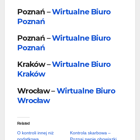
Poznań –
Wirtualne Biuro
Poznań
Poznań –
Wirtualne Biuro
Poznań
Kraków –
Wirtualne Biuro
Kraków
Wrocław –
Wirtualne Biuro
Wrocław
Related
O kontroli innej niż
Kontrola skarbowa –
podatkowa
Poznaj swoje obowiązki