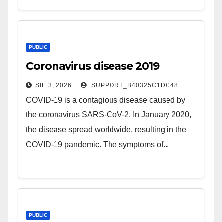
PUBLIC
Coronavirus disease 2019
SIE 3, 2026
SUPPORT_B40325C1DC48
COVID-19 is a contagious disease caused by
the coronavirus SARS-CoV-2. In January 2020,
the disease spread worldwide, resulting in the
COVID-19 pandemic. The symptoms of...
PUBLIC