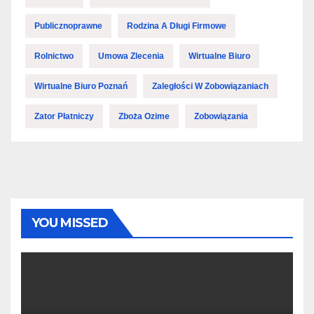
Publicznoprawne
Rodzina A Długi Firmowe
Rolnictwo
Umowa Zlecenia
Wirtualne Biuro
Wirtualne Biuro Poznań
Zaległości W Zobowiązaniach
Zator Płatniczy
Zboża Ozime
Zobowiązania
YOU MISSED