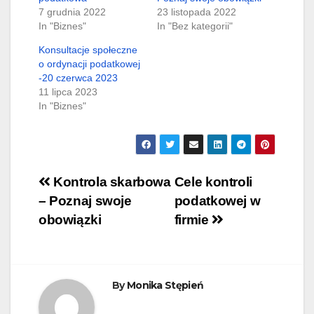
7 grudnia 2022
23 listopada 2022
In "Biznes"
In "Bez kategorii"
Konsultacje społeczne
o ordynacji podatkowej
-20 czerwca 2023
11 lipca 2023
In "Biznes"
Nawigacja
Kontrola skarbowa
Cele kontroli
– Poznaj swoje
podatkowej w
wpisu
obowiązki
firmie
By
Monika Stępień