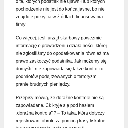
o te, których podatnik nie ujawnił lub których
pochodzenie nie jest do końca jasne, bo nie
znajduje pokrycia w źródłach finansowania
firmy
Co więcej, jeśli urząd skarbowy poweźmie
informację o prowadzeniu działalności, której
nie zgłosiliśmy do opodatkowania również ma
prawo zaskoczyć podatnika. Jak możemy się
domyślić nie zapowiada się także kontroli u
podmiotów podejrzewanych o terroryzm i
pranie brudnych pieniędzy.
Przepisy mówią, że doraźne kontrole nie są
zapowiadane. Ck kryje się pod hasłem
„doraźna kontrola” ? – To taka, która dotyczy
rejestrowani obrotu za pomocą kasy fiskalnej