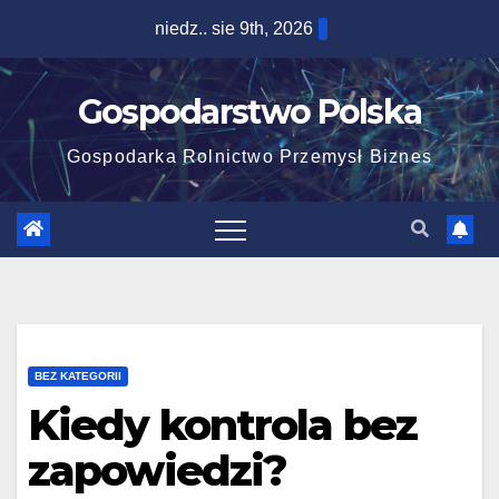
Skip
niedz.. sie 9th, 2026
to
content
Gospodarstwo Polska
Gospodarka Rolnictwo Przemysł Biznes
BEZ KATEGORII
Kiedy kontrola bez
zapowiedzi?