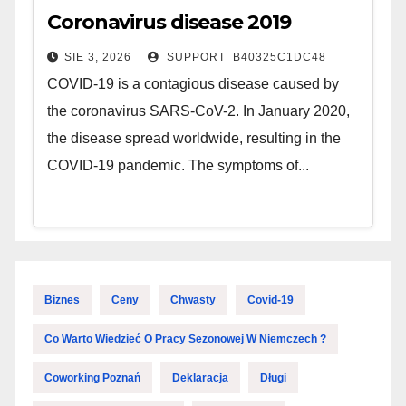
Coronavirus disease 2019
SIE 3, 2026
SUPPORT_B40325C1DC48
COVID-19 is a contagious disease caused by
the coronavirus SARS-CoV-2. In January 2020,
the disease spread worldwide, resulting in the
COVID-19 pandemic. The symptoms of...
Biznes
Ceny
Chwasty
Covid-19
Co Warto Wiedzieć O Pracy Sezonowej W Niemczech ?
Coworking Poznań
Deklaracja
Długi