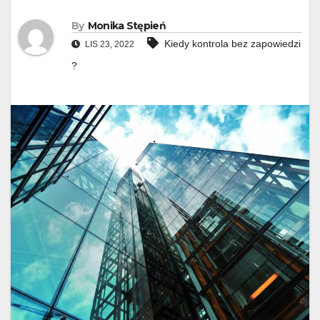
By
Monika Stępień
Kiedy kontrola bez zapowiedzi
LIS 23, 2022
?