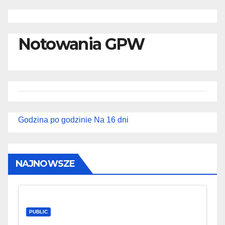
Notowania GPW
Godzina po godzinie
Na 16 dni
NAJNOWSZE
PUBLIC