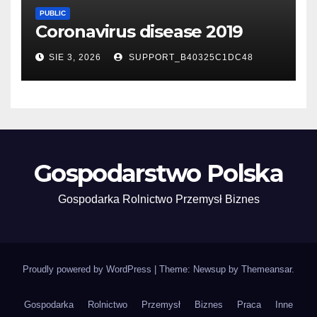
PUBLIC
Coronavirus disease 2019
SIE 3, 2026
SUPPORT_B40325C1DC48
Gospodarstwo Polska
Gospodarka Rolnictwo Przemysł Biznes
Proudly powered by WordPress
|
Theme: Newsup by
Themeansar
.
Gospodarka
Rolnictwo
Przemysł
Biznes
Praca
Inne