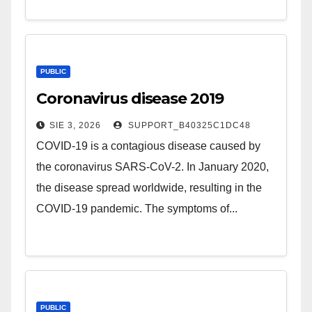
PUBLIC
Coronavirus disease 2019
SIE 3, 2026
SUPPORT_B40325C1DC48
COVID-19 is a contagious disease caused by
the coronavirus SARS-CoV-2. In January 2020,
the disease spread worldwide, resulting in the
COVID-19 pandemic. The symptoms of...
PUBLIC