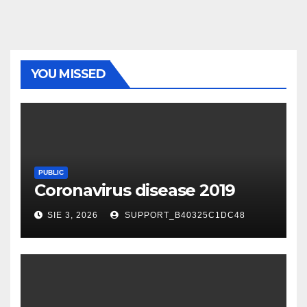
YOU MISSED
PUBLIC
Coronavirus disease 2019
SIE 3, 2026
SUPPORT_B40325C1DC48