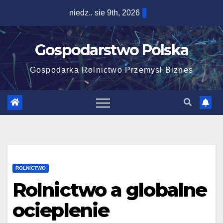
Skip
niedz.. sie 9th, 2026
to
content
Gospodarstwo Polska
Gospodarka Rolnictwo Przemysł Biznes
ROLNICTWO
Rolnictwo a globalne
ocieplenie