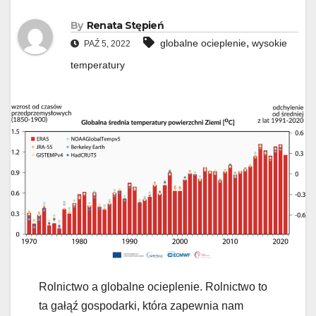
By
Renata Stępień
,
globalne ocieplenie
wysokie
PAŹ 5, 2022
temperatury
Rolnictwo a globalne ocieplenie. Rolnictwo to
ta gałąź gospodarki, która zapewnia nam