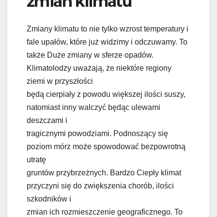
zmian klimatu
Zmiany klimatu to nie tylko wzrost temperatury i
fale upałów, które już widzimy i odczuwamy. To
także Duże zmiany w sferze opadów.
Klimatolodzy uważają, że niektóre regiony
ziemi w przyszłości
będą cierpiały z powodu większej ilości suszy,
natomiast inny walczyć będąc ulewami
deszczami i
tragicznymi powodziami. Podnoszący się
poziom mórz może spowodować bezpowrotną
utratę
gruntów przybrzeżnych. Bardzo Ciepły klimat
przyczyni się do zwiększenia chorób, ilości
szkodników i
zmian ich rozmieszczenie geograficznego. To