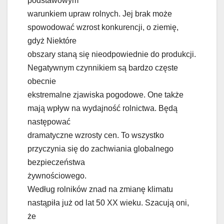
podstawowym
warunkiem upraw rolnych. Jej brak może
spowodować wzrost konkurencji, o ziemię,
gdyż Niektóre
obszary staną się nieodpowiednie do produkcji.
Negatywnym czynnikiem są bardzo częste
obecnie
ekstremalne zjawiska pogodowe. One także
mają wpływ na wydajność rolnictwa. Będą
następować
dramatyczne wzrosty cen. To wszystko
przyczynia się do zachwiania globalnego
bezpieczeństwa
żywnościowego.
Według rolników znad na zmianę klimatu
nastąpiła już od lat 50 XX wieku. Szacują oni,
że