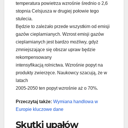
temperatura powietrza wzrośnie średnio o 2,6
stopnia Celsjusza w drugiej połowie tego
stulecia.
Będzie to zależało przede wszystkim od emisji
gazów cieplarnianych. Wzrost emisji gazów
cieplarnianych jest bardzo możliwy, gdyż
zmniejszające się obszar upraw będzie
rekompensowany
intensyfikacją rolnictwa. Wzrośnie popyt na
produkty zwierzęce. Naukowcy szacują, że w
latach
2005-2050 ten popyt wzrośnie aż o 70%.
Przeczytaj także:
Wymiana handlowa w
Europie kluczowe dane
Skutki upałów