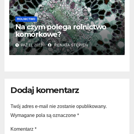
ROLNICTWO
Na czym polega rolnictwo
komórkowe?
PAŹ 11, 2022
RENATA STĘPIEŃ
Dodaj komentarz
Twój adres e-mail nie zostanie opublikowany.
Wymagane pola są oznaczone
*
Komentarz
*