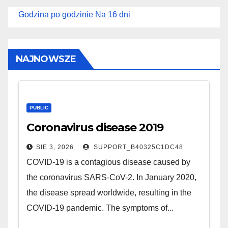
Godzina po godzinie
Na 16 dni
NAJNOWSZE
PUBLIC
Coronavirus disease 2019
SIE 3, 2026
SUPPORT_B40325C1DC48
COVID-19 is a contagious disease caused by
the coronavirus SARS-CoV-2. In January 2020,
the disease spread worldwide, resulting in the
COVID-19 pandemic. The symptoms of...