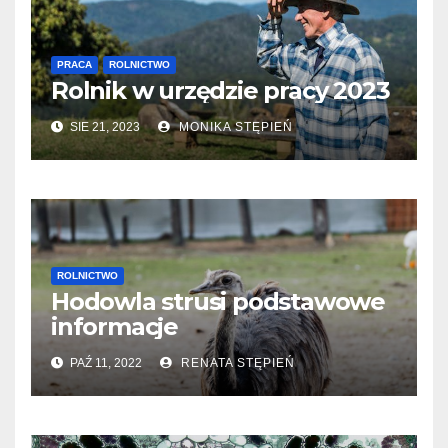
PRACA
ROLNICTWO
Rolnik w urzędzie pracy 2023
SIE 21, 2023
MONIKA STĘPIEŃ
ROLNICTWO
Hodowla strusi podstawowe
informacje
PAŹ 11, 2022
RENATA STĘPIEŃ