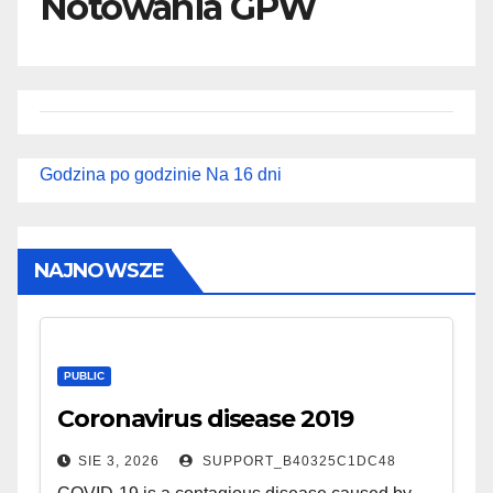
Notowania GPW
Godzina po godzinie
Na 16 dni
NAJNOWSZE
PUBLIC
Coronavirus disease 2019
SIE 3, 2026
SUPPORT_B40325C1DC48