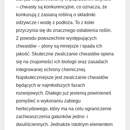
– chwasty są konkurencyjne, co oznacza, że
konkurują z zasianą rośliną o składniki
odżywcze i wodę z podłoża. To z kolei
przyczynia się do znacznego osłabienia roślin.
Z powodu powszechnie występujących
chwastów – plony są mniejsze i spada ich
jakość. Skuteczne zwalczanie chwastów opiera
się na znajomości ich biologii oraz zasadach
integrowanej ochrony chemicznej.
Najskuteczniejsze jest zwalczanie chwastów
będących w najmłodszych fazach
rozwojowych. Dlatego już jesienią powinieneś
pomyśleć o wykonaniu zabiegu
herbicydowego, który ma na celu ograniczenie
zachwaszczenia gatunków jedno- i
dwuliściennych. Jednakże istotnym elementem