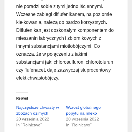
nie poradzi sobie z tymi jednoliściennymi.
Wczesne zabiegi diflufenikanem, na poziomie
kiełkowania, należą do bardzo korzystnych.
Diflufenikan jest doskonałym komponentem do
mieszanin fabrycznych i zbiornikowych z
innymi substancjami miotłobójczymi. Co
oznacza, że w połączeniu z takimi
substancjami jak: chlorosulfuron, chlorotolurun
czy flufenacet, daje zazwyczaj stuprocentowy
efekt chwastobójczy.
Related
Najczęstsze chwasty w
Wzrost globalnego
zbożach ozimych
popytu na mleko
20 września 2022
20 września 2022
In "Rolnictwo"
In "Rolnictwo"