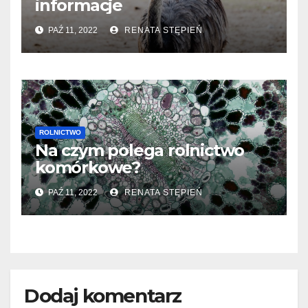
informacje
PAŹ 11, 2022
RENATA STĘPIEŃ
ROLNICTWO
Na czym polega rolnictwo
komórkowe?
PAŹ 11, 2022
RENATA STĘPIEŃ
Dodaj komentarz