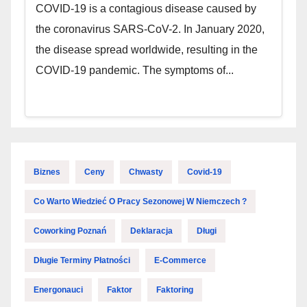
COVID-19 is a contagious disease caused by
the coronavirus SARS-CoV-2. In January 2020,
the disease spread worldwide, resulting in the
COVID-19 pandemic. The symptoms of...
Biznes
Ceny
Chwasty
Covid-19
Co Warto Wiedzieć O Pracy Sezonowej W Niemczech ?
Coworking Poznań
Deklaracja
Długi
Długie Terminy Płatności
E-Commerce
Energonauci
Faktor
Faktoring