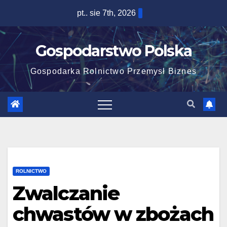
Skip
pt.. sie 7th, 2026
to
content
Gospodarstwo Polska
Gospodarka Rolnictwo Przemysł Biznes
ROLNICTWO
Zwalczanie
chwastów w zbożach