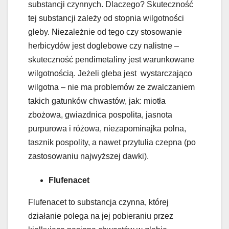
substancji czynnych. Dlaczego? Skuteczność
tej substancji zależy od stopnia wilgotności
gleby. Niezależnie od tego czy stosowanie
herbicydów jest doglebowe czy nalistne –
skuteczność pendimetaliny jest warunkowane
wilgotnością. Jeżeli gleba jest wystarczająco
wilgotna – nie ma problemów ze zwalczaniem
takich gatunków chwastów, jak: miotła
zbożowa, gwiazdnica pospolita, jasnota
purpurowa i różowa, niezapominajka polna,
tasznik pospolity, a nawet przytulia czepna (po
zastosowaniu najwyższej dawki).
Flufenacet
Flufenacet to substancja czynna, której
działanie polega na jej pobieraniu przez