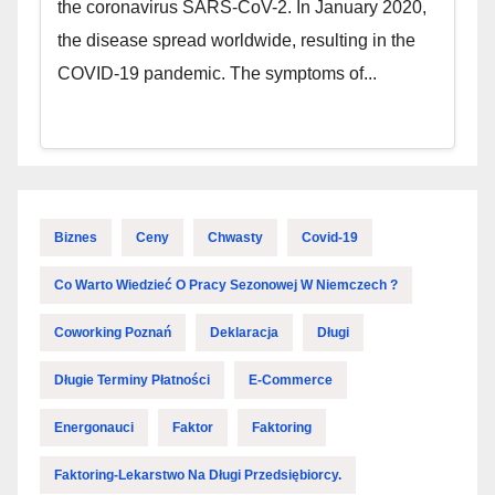
the coronavirus SARS-CoV-2. In January 2020,
the disease spread worldwide, resulting in the
COVID-19 pandemic. The symptoms of...
Biznes
Ceny
Chwasty
Covid-19
Co Warto Wiedzieć O Pracy Sezonowej W Niemczech ?
Coworking Poznań
Deklaracja
Długi
Długie Terminy Płatności
E-Commerce
Energonauci
Faktor
Faktoring
Faktoring-Lekarstwo Na Długi Przedsiębiorcy.