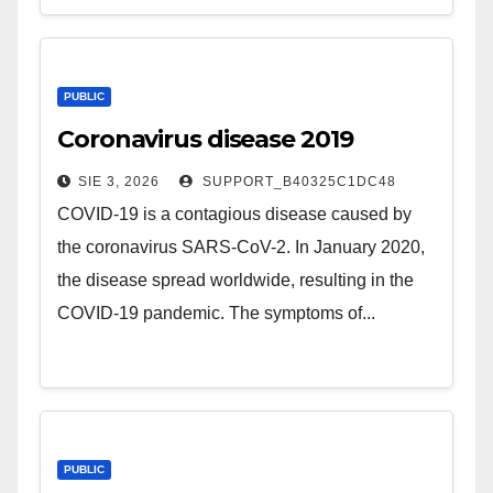
PUBLIC
Coronavirus disease 2019
SIE 3, 2026
SUPPORT_B40325C1DC48
COVID-19 is a contagious disease caused by
the coronavirus SARS-CoV-2. In January 2020,
the disease spread worldwide, resulting in the
COVID-19 pandemic. The symptoms of...
PUBLIC