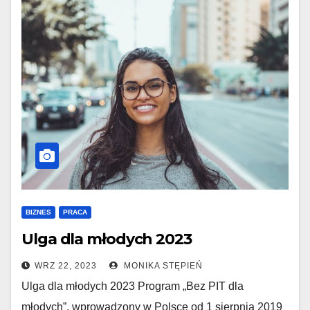
BIZNES
PRACA
Ulga dla młodych 2023
WRZ 22, 2023
MONIKA STĘPIEŃ
Ulga dla młodych 2023 Program „Bez PIT dla
młodych”, wprowadzony w Polsce od 1 sierpnia 2019