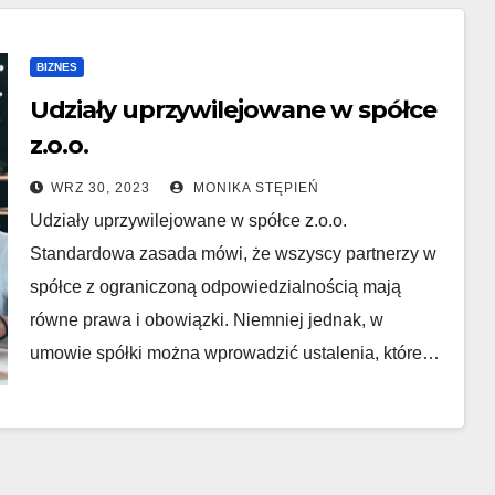
BIZNES
Udziały uprzywilejowane w spółce
z.o.o.
WRZ 30, 2023
MONIKA STĘPIEŃ
Udziały uprzywilejowane w spółce z.o.o.
Standardowa zasada mówi, że wszyscy partnerzy w
spółce z ograniczoną odpowiedzialnością mają
równe prawa i obowiązki. Niemniej jednak, w
umowie spółki można wprowadzić ustalenia, które…