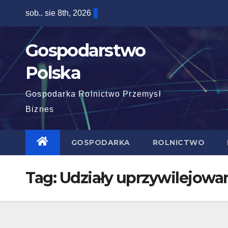
Skip
sob.. sie 8th, 2026
to
content
Gospodarstwo
Polska
Gospodarka Rolnictwo Przemysł
Biznes
GOSPODARKA
ROLNICTWO
Tag:
Udziały uprzywilejowan