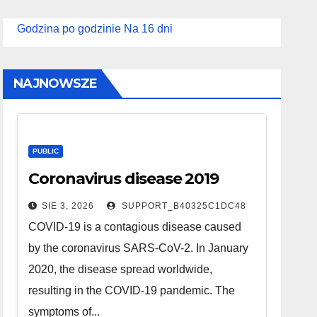
Godzina po godzinie
Na 16 dni
NAJNOWSZE
PUBLIC
Coronavirus disease 2019
SIE 3, 2026
SUPPORT_B40325C1DC48
COVID-19 is a contagious disease caused
by the coronavirus SARS-CoV-2. In January
2020, the disease spread worldwide,
resulting in the COVID-19 pandemic. The
symptoms of...