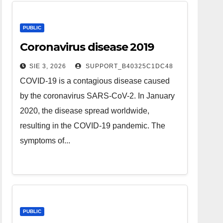
PUBLIC
Coronavirus disease 2019
SIE 3, 2026
SUPPORT_B40325C1DC48
COVID-19 is a contagious disease caused
by the coronavirus SARS-CoV-2. In January
2020, the disease spread worldwide,
resulting in the COVID-19 pandemic. The
symptoms of...
PUBLIC