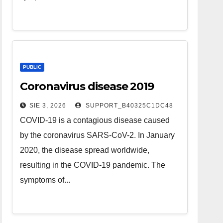
PUBLIC
Coronavirus disease 2019
SIE 3, 2026
SUPPORT_B40325C1DC48
COVID-19 is a contagious disease caused
by the coronavirus SARS-CoV-2. In January
2020, the disease spread worldwide,
resulting in the COVID-19 pandemic. The
symptoms of...