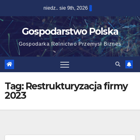
Skip
niedz.. sie 9th, 2026
to
content
Gospodarstwo Polska
Gospodarka Rolnictwo Przemysł Biznes
Tag:
Restrukturyzacja firmy
2023