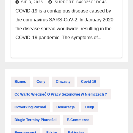
SIE 3, 2026
SUPPORT_B40325C1DC48
COVID-19 is a contagious disease caused by
the coronavirus SARS-CoV-2. In January 2020,
the disease spread worldwide, resulting in the
COVID-19 pandemic. The symptoms of...
Biznes
Ceny
Chwasty
Covid-19
Co Warto Wiedzieć O Pracy Sezonowej W Niemczech ?
Coworking Poznań
Deklaracja
Długi
Długie Terminy Płatności
E-Commerce
Energonauci
Faktor
Faktoring