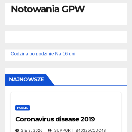
Notowania GPW
Godzina po godzinie
Na 16 dni
NAJNOWSZE
PUBLIC
Coronavirus disease 2019
SIE 3, 2026
SUPPORT_B40325C1DC48