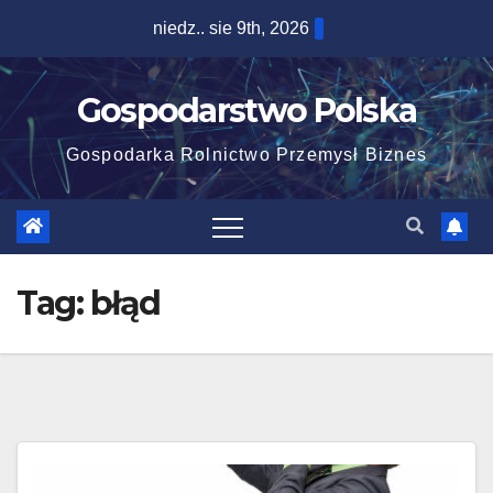
Skip
niedz.. sie 9th, 2026
to
content
Gospodarstwo Polska
Gospodarka Rolnictwo Przemysł Biznes
Tag:
błąd