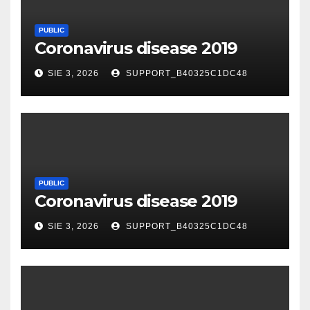
PUBLIC
Coronavirus disease 2019
SIE 3, 2026
SUPPORT_B40325C1DC48
PUBLIC
Coronavirus disease 2019
SIE 3, 2026
SUPPORT_B40325C1DC48