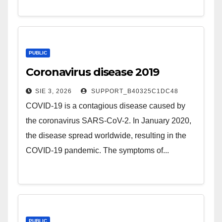
PUBLIC
Coronavirus disease 2019
SIE 3, 2026
SUPPORT_B40325C1DC48
COVID-19 is a contagious disease caused by
the coronavirus SARS-CoV-2. In January 2020,
the disease spread worldwide, resulting in the
COVID-19 pandemic. The symptoms of...
PUBLIC