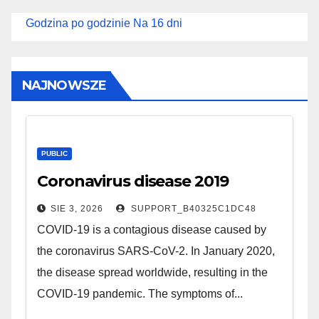
Godzina po godzinie
Na 16 dni
NAJNOWSZE
PUBLIC
Coronavirus disease 2019
SIE 3, 2026
SUPPORT_B40325C1DC48
COVID-19 is a contagious disease caused by
the coronavirus SARS-CoV-2. In January 2020,
the disease spread worldwide, resulting in the
COVID-19 pandemic. The symptoms of...