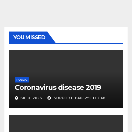
YOU MISSED
PUBLIC
Coronavirus disease 2019
SIE 3, 2026
SUPPORT_B40325C1DC48