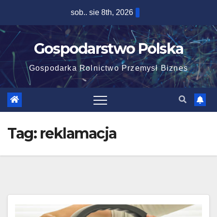
Skip
sob.. sie 8th, 2026
to
content
Gospodarstwo Polska
Gospodarka Rolnictwo Przemysł Biznes
Tag:
reklamacja