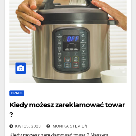
BIZNES
Kiedy możesz zareklamować towar
?
KWI 15, 2023
MONIKA STĘPIEŃ
Kiedy możesz zareklamować towar ? Naszym