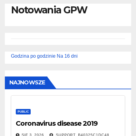
Notowania GPW
Godzina po godzinie
Na 16 dni
NAJNOWSZE
PUBLIC
Coronavirus disease 2019
SIE 3, 2026
SUPPORT_B40325C1DC48