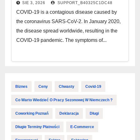
SIE 3, 2026
SUPPORT_B40325C1DC48
COVID-19 is a contagious disease caused by
the coronavirus SARS-CoV-2. In January 2020,
the disease spread worldwide, resulting in the
COVID-19 pandemic. The symptoms of...
Biznes
Ceny
Chwasty
Covid-19
Co Warto Wiedzieć O Pracy Sezonowej W Niemczech ?
Coworking Poznań
Deklaracja
Długi
Długie Terminy Płatności
E-Commerce