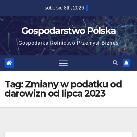
Skip
sob.. sie 8th, 2026
to
content
Gospodarstwo Polska
Gospodarka Rolnictwo Przemysł Biznes
Tag:
Zmiany w podatku od
darowizn od lipca 2023