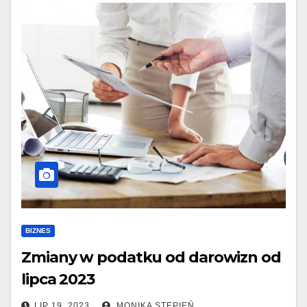
BIZNES
Zmiany w podatku od darowizn od
lipca 2023
LIP 19, 2023
MONIKA STĘPIEŃ