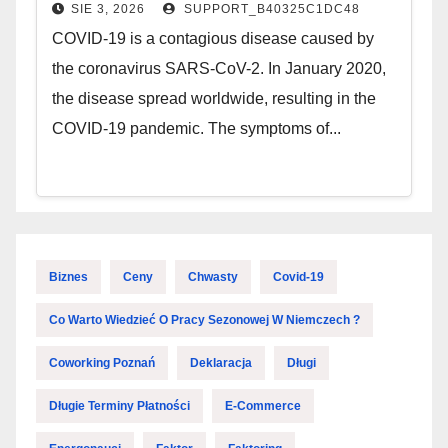
SIE 3, 2026
SUPPORT_B40325C1DC48
COVID-19 is a contagious disease caused by
the coronavirus SARS-CoV-2. In January 2020,
the disease spread worldwide, resulting in the
COVID-19 pandemic. The symptoms of...
Biznes
Ceny
Chwasty
Covid-19
Co Warto Wiedzieć O Pracy Sezonowej W Niemczech ?
Coworking Poznań
Deklaracja
Długi
Długie Terminy Płatności
E-Commerce