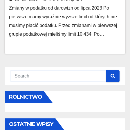
Zmiany w podatku od darowizn od lipca 2023 Po
pierwsze mamy wyraźnie wyższe limit od których nie
musimy płacić podatku. Przed zmianami w pierwszej
grupie podatkowej mieliśmy limit 10.434. Po…
ROLNICTWO
OSTATNIE WPISY