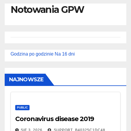
Notowania GPW
Godzina po godzinie
Na 16 dni
NAJNOWSZE
PUBLIC
Coronavirus disease 2019
SIE 3, 2026
SUPPORT_B40325C1DC48