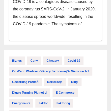
COVID-19 is a contagious disease caused by
the coronavirus SARS-CoV-2. In January 2020,
the disease spread worldwide, resulting in the
COVID-19 pandemic. The symptoms of...
Biznes
Ceny
Chwasty
Covid-19
Co Warto Wiedzieć O Pracy Sezonowej W Niemczech ?
Coworking Poznań
Deklaracja
Długi
Długie Terminy Płatności
E-Commerce
Energonauci
Faktor
Faktoring