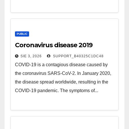
PUBLIC
Coronavirus disease 2019
SIE 3, 2026
SUPPORT_B40325C1DC48
COVID-19 is a contagious disease caused by
the coronavirus SARS-CoV-2. In January 2020,
the disease spread worldwide, resulting in the
COVID-19 pandemic. The symptoms of...