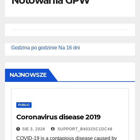
Notowania GPW
Godzina po godzinie
Na 16 dni
NAJNOWSZE
PUBLIC
Coronavirus disease 2019
SIE 3, 2026
SUPPORT_B40325C1DC48
COVID-19 is a contagious disease caused by