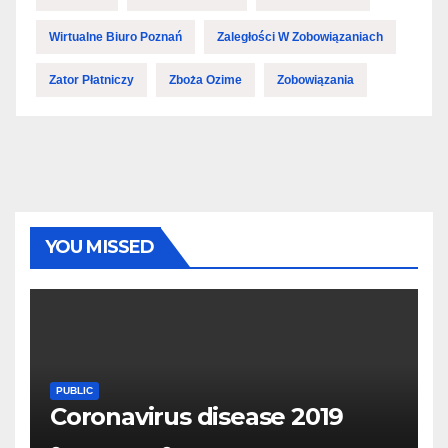
Wirtualne Biuro Poznań
Zaległości W Zobowiązaniach
Zator Płatniczy
Zboża Ozime
Zobowiązania
YOU MISSED
PUBLIC
Coronavirus disease 2019