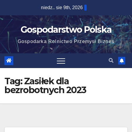
Skip
niedz.. sie 9th, 2026
to
content
Gospodarstwo Polska
Gospodarka Rolnictwo Przemysł Biznes
Tag:
Zasiłek dla
bezrobotnych 2023