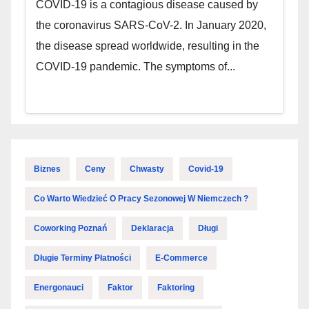
COVID-19 is a contagious disease caused by
the coronavirus SARS-CoV-2. In January 2020,
the disease spread worldwide, resulting in the
COVID-19 pandemic. The symptoms of...
Biznes
Ceny
Chwasty
Covid-19
Co Warto Wiedzieć O Pracy Sezonowej W Niemczech ?
Coworking Poznań
Deklaracja
Długi
Długie Terminy Płatności
E-Commerce
Energonauci
Faktor
Faktoring