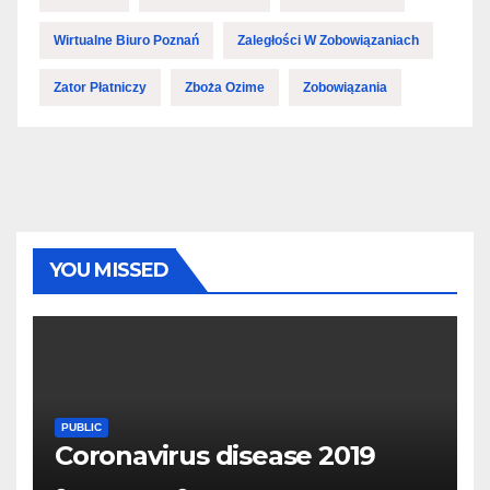
Wirtualne Biuro Poznań
Zaległości W Zobowiązaniach
Zator Płatniczy
Zboża Ozime
Zobowiązania
YOU MISSED
PUBLIC
Coronavirus disease 2019