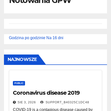
Notowania GPW
Godzina po godzinie
Na 16 dni
NAJNOWSZE
PUBLIC
Coronavirus disease 2019
SIE 3, 2026
SUPPORT_B40325C1DC48
COVID-19 is a contagious disease caused by