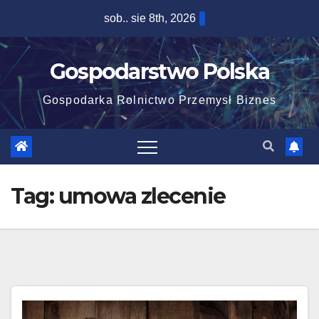
Skip
sob.. sie 8th, 2026
to
content
Gospodarstwo Polska
Gospodarka Rolnictwo Przemysł Biznes
Tag:
umowa zlecenie