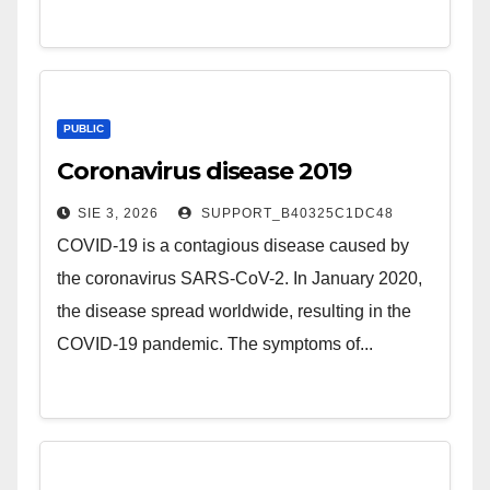
PUBLIC
Coronavirus disease 2019
SIE 3, 2026
SUPPORT_B40325C1DC48
COVID-19 is a contagious disease caused by
the coronavirus SARS-CoV-2. In January 2020,
the disease spread worldwide, resulting in the
COVID-19 pandemic. The symptoms of...