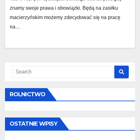
znamy swoje prawa i obowiązki. Będą na zasiłku
macierzyńskim możemy zdecydować się na pracę
na…
ROLNICTWO
OSTATNIE WPISY