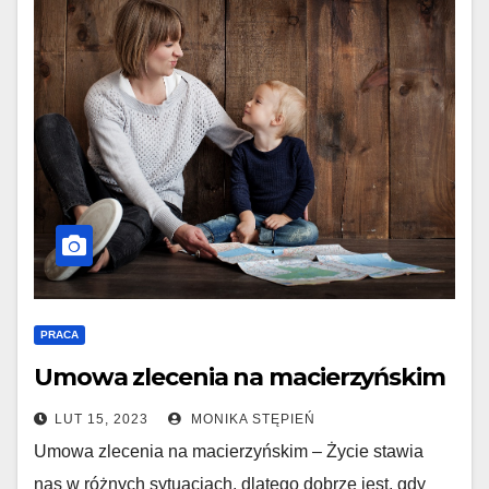
PRACA
Umowa zlecenia na macierzyńskim
LUT 15, 2023
MONIKA STĘPIEŃ
Umowa zlecenia na macierzyńskim – Życie stawia
nas w różnych sytuacjach, dlatego dobrze jest, gdy