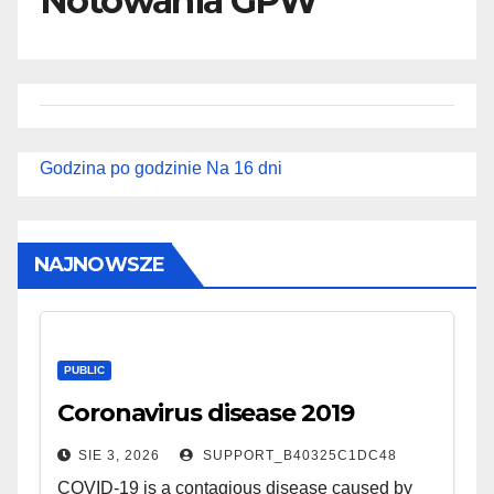
Notowania GPW
Godzina po godzinie
Na 16 dni
NAJNOWSZE
PUBLIC
Coronavirus disease 2019
SIE 3, 2026
SUPPORT_B40325C1DC48
COVID-19 is a contagious disease caused by