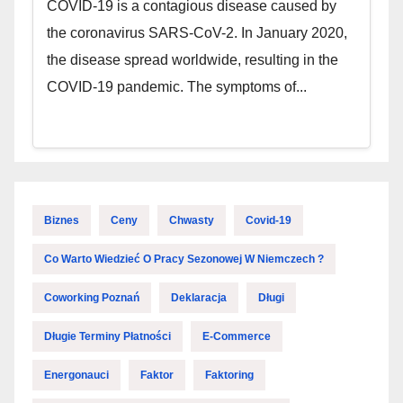
COVID-19 is a contagious disease caused by
the coronavirus SARS-CoV-2. In January 2020,
the disease spread worldwide, resulting in the
COVID-19 pandemic. The symptoms of...
Biznes
Ceny
Chwasty
Covid-19
Co Warto Wiedzieć O Pracy Sezonowej W Niemczech ?
Coworking Poznań
Deklaracja
Długi
Długie Terminy Płatności
E-Commerce
Energonauci
Faktor
Faktoring