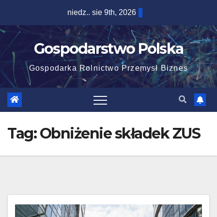
Skip
niedz.. sie 9th, 2026
to
content
Gospodarstwo Polska
Gospodarka Rolnictwo Przemysł Biznes
Tag:
Obniżenie składek ZUS