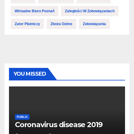
Wirtualne Biuro Poznań
Zaległości W Zobowiązaniach
Zator Płatniczy
Zboża Ozime
Zobowiązania
YOU MISSED
PUBLIC
Coronavirus disease 2019