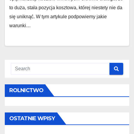
to duża, stała pozycja kosztowa, której niestety nie da
się uniknąć. W tym artykule podpowiemy jakie
warunki…
ROLNICTWO
OSTATNIE WPISY