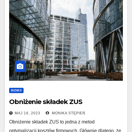
BIZNES
Obniżenie składek ZUS
MAJ 16, 2023
MONIKA STĘPIEŃ
Obniżenie składek ZUS to jedna z metod
optymalizacji kosztów firmowych. Głównie dlatego, że