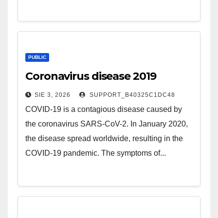
PUBLIC
Coronavirus disease 2019
SIE 3, 2026
SUPPORT_B40325C1DC48
COVID-19 is a contagious disease caused by
the coronavirus SARS-CoV-2. In January 2020,
the disease spread worldwide, resulting in the
COVID-19 pandemic. The symptoms of...