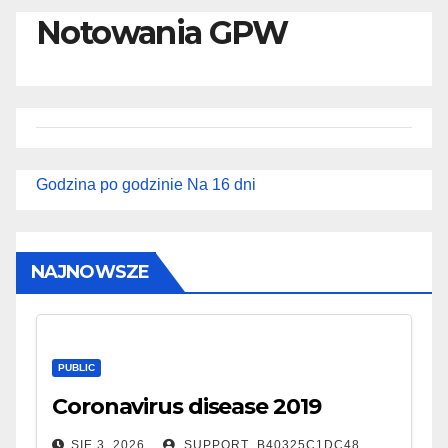
Notowania GPW
Godzina po godzinie
Na 16 dni
NAJNOWSZE
PUBLIC
Coronavirus disease 2019
SIE 3, 2026
SUPPORT_B40325C1DC48