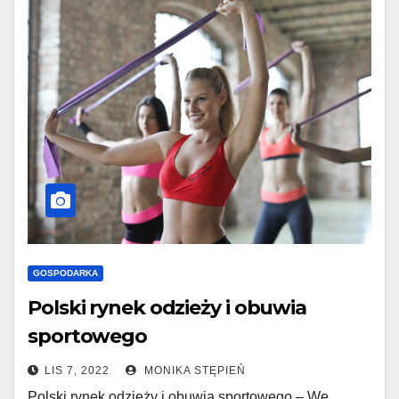
GOSPODARKA
Polski rynek odzieży i obuwia
sportowego
LIS 7, 2022
MONIKA STĘPIEŃ
Polski rynek odzieży i obuwia sportowego – We