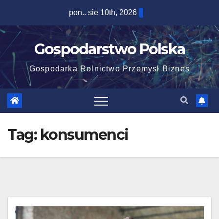
Skip
pon.. sie 10th, 2026
to
content
Gospodarstwo Polska
Gospodarka Rolnictwo Przemysł Biznes
Tag:
konsumenci