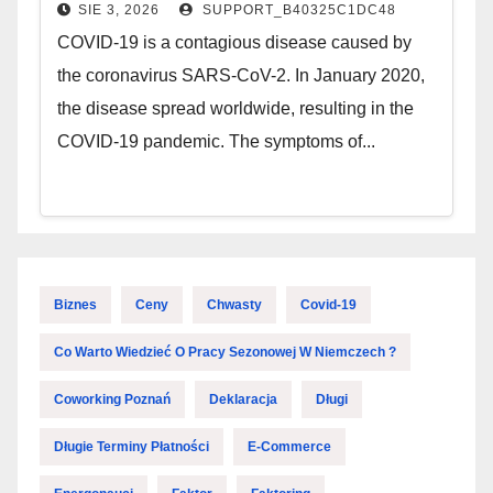
SIE 3, 2026
SUPPORT_B40325C1DC48
COVID-19 is a contagious disease caused by
the coronavirus SARS-CoV-2. In January 2020,
the disease spread worldwide, resulting in the
COVID-19 pandemic. The symptoms of...
Biznes
Ceny
Chwasty
Covid-19
Co Warto Wiedzieć O Pracy Sezonowej W Niemczech ?
Coworking Poznań
Deklaracja
Długi
Długie Terminy Płatności
E-Commerce