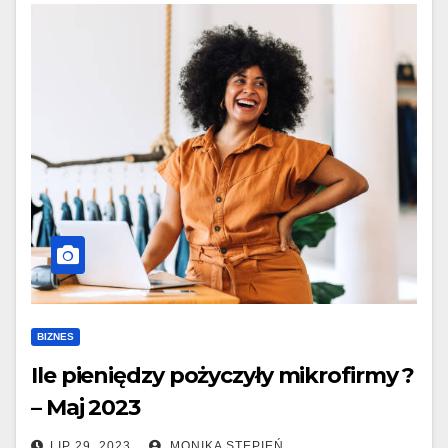
BIZNES
Ile pieniędzy pożyczyły mikrofirmy ?
– Maj 2023
LIP 29, 2023
MONIKA STĘPIEŃ