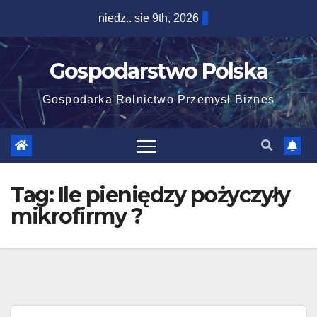
Skip
niedz.. sie 9th, 2026
to
content
Gospodarstwo Polska
Gospodarka Rolnictwo Przemysł Biznes
Tag:
Ile pieniędzy pożyczyły
mikrofirmy ?