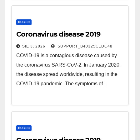
PUBLIC
Coronavirus disease 2019
SIE 3, 2026
SUPPORT_B40325C1DC48
COVID-19 is a contagious disease caused by
the coronavirus SARS-CoV-2. In January 2020,
the disease spread worldwide, resulting in the
COVID-19 pandemic. The symptoms of...
PUBLIC