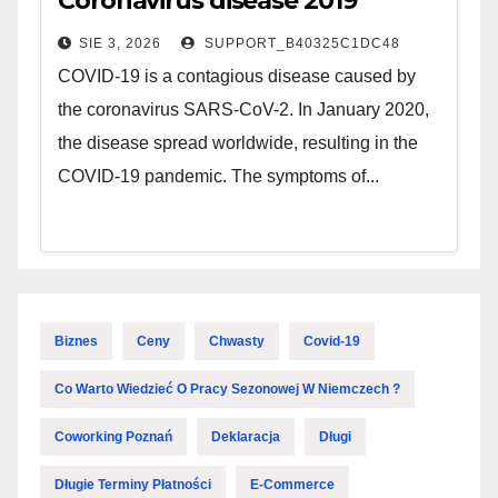
Coronavirus disease 2019
SIE 3, 2026
SUPPORT_B40325C1DC48
COVID-19 is a contagious disease caused by
the coronavirus SARS-CoV-2. In January 2020,
the disease spread worldwide, resulting in the
COVID-19 pandemic. The symptoms of...
Biznes
Ceny
Chwasty
Covid-19
Co Warto Wiedzieć O Pracy Sezonowej W Niemczech ?
Coworking Poznań
Deklaracja
Długi
Długie Terminy Płatności
E-Commerce