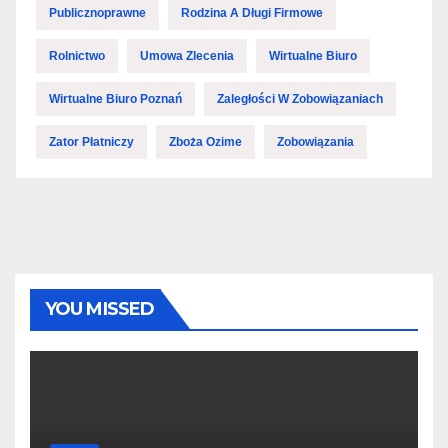
Publicznoprawne
Rodzina A Długi Firmowe
Rolnictwo
Umowa Zlecenia
Wirtualne Biuro
Wirtualne Biuro Poznań
Zaległości W Zobowiązaniach
Zator Płatniczy
Zboża Ozime
Zobowiązania
YOU MISSED