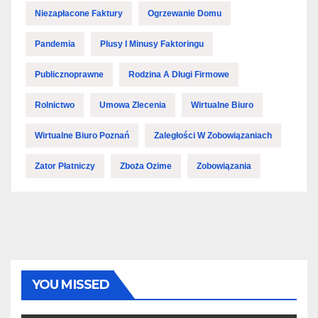
Niezapłacone Faktury
Ogrzewanie Domu
Pandemia
Plusy I Minusy Faktoringu
Publicznoprawne
Rodzina A Długi Firmowe
Rolnictwo
Umowa Zlecenia
Wirtualne Biuro
Wirtualne Biuro Poznań
Zaległości W Zobowiązaniach
Zator Płatniczy
Zboża Ozime
Zobowiązania
YOU MISSED