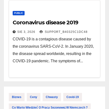
PUBLIC
Coronavirus disease 2019
SIE 3, 2026
SUPPORT_B40325C1DC48
COVID-19 is a contagious disease caused by
the coronavirus SARS-CoV-2. In January 2020,
the disease spread worldwide, resulting in the
COVID-19 pandemic. The symptoms of...
Biznes
Ceny
Chwasty
Covid-19
Co Warto Wiedzieć O Pracy Sezonowej W Niemczech ?