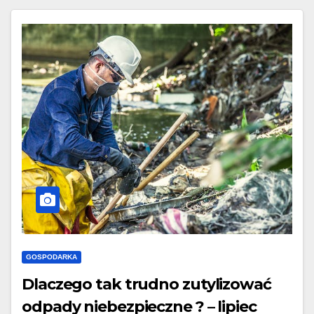
GOSPODARKA
Dlaczego tak trudno zutylizować
odpady niebezpieczne ? – lipiec