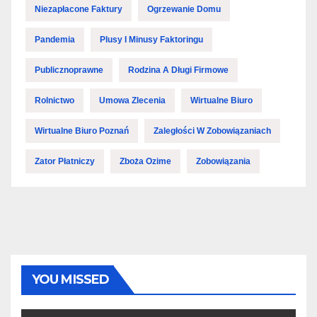
Niezapłacone Faktury
Ogrzewanie Domu
Pandemia
Plusy I Minusy Faktoringu
Publicznoprawne
Rodzina A Długi Firmowe
Rolnictwo
Umowa Zlecenia
Wirtualne Biuro
Wirtualne Biuro Poznań
Zaległości W Zobowiązaniach
Zator Płatniczy
Zboża Ozime
Zobowiązania
YOU MISSED