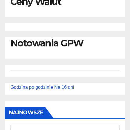
Ceny Walut
Notowania GPW
Godzina po godzinie
Na 16 dni
NAJNOWSZE