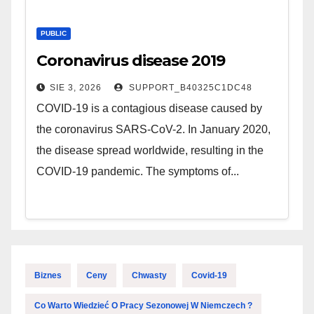
PUBLIC
Coronavirus disease 2019
SIE 3, 2026
SUPPORT_B40325C1DC48
COVID-19 is a contagious disease caused by
the coronavirus SARS-CoV-2. In January 2020,
the disease spread worldwide, resulting in the
COVID-19 pandemic. The symptoms of...
Biznes
Ceny
Chwasty
Covid-19
Co Warto Wiedzieć O Pracy Sezonowej W Niemczech ?