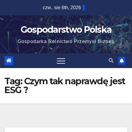
Skip
czw.. sie 6th, 2026
to
content
Gospodarstwo Polska
Gospodarka Rolnictwo Przemysł Biznes
Tag:
Czym tak naprawdę jest
ESG ?