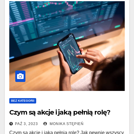
BEZ KATEGORII
Czym są akcje i jaką pełnią rolę?
PAŹ 3, 2023
MONIKA STĘPIEŃ
Czym są akcje i jaką pełnią rolę? Jak pewnie wszyscy