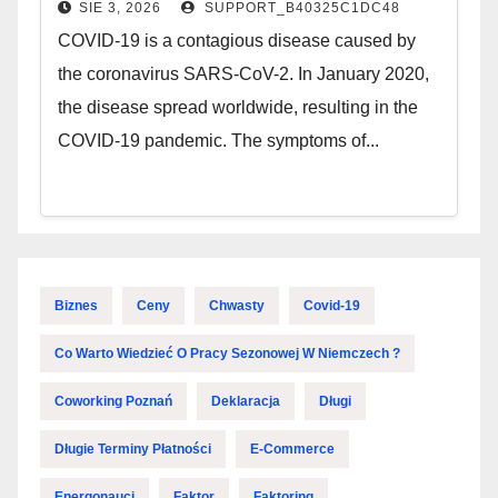
SIE 3, 2026
SUPPORT_B40325C1DC48
COVID-19 is a contagious disease caused by
the coronavirus SARS-CoV-2. In January 2020,
the disease spread worldwide, resulting in the
COVID-19 pandemic. The symptoms of...
Biznes
Ceny
Chwasty
Covid-19
Co Warto Wiedzieć O Pracy Sezonowej W Niemczech ?
Coworking Poznań
Deklaracja
Długi
Długie Terminy Płatności
E-Commerce
Energonauci
Faktor
Faktoring