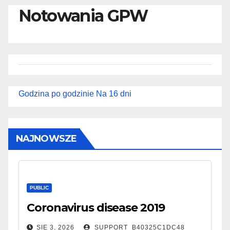
Notowania GPW
Godzina po godzinie
Na 16 dni
NAJNOWSZE
PUBLIC
Coronavirus disease 2019
SIE 3, 2026
SUPPORT_B40325C1DC48