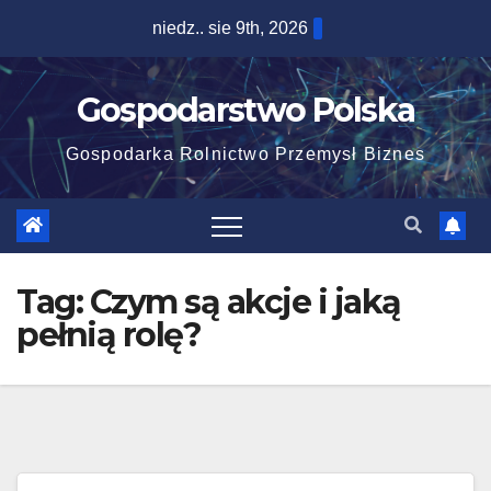
Skip
niedz.. sie 9th, 2026
to
content
Gospodarstwo Polska
Gospodarka Rolnictwo Przemysł Biznes
Tag:
Czym są akcje i jaką
pełnią rolę?