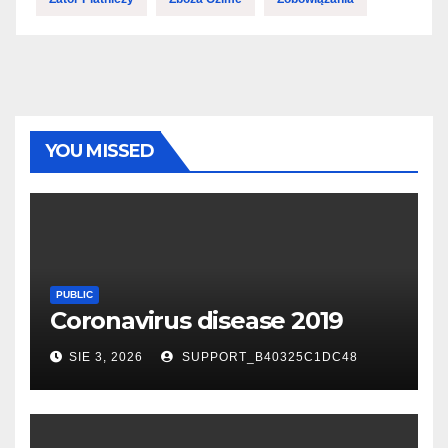
YOU MISSED
PUBLIC
Coronavirus disease 2019
SIE 3, 2026
SUPPORT_B40325C1DC48