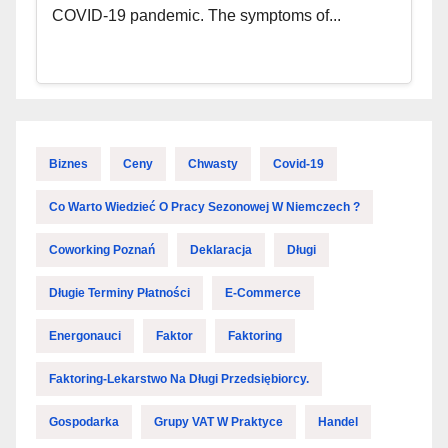
COVID-19 pandemic. The symptoms of...
Biznes
Ceny
Chwasty
Covid-19
Co Warto Wiedzieć O Pracy Sezonowej W Niemczech ?
Coworking Poznań
Deklaracja
Długi
Długie Terminy Płatności
E-Commerce
Energonauci
Faktor
Faktoring
Faktoring-Lekarstwo Na Długi Przedsiębiorcy.
Gospodarka
Grupy VAT W Praktyce
Handel