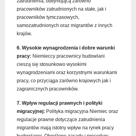
zatrudnienia, obejmującą zarówno
pracowników zatrudnionych na stałe, jak i
pracowników tymczasowych,
samozatrudnionych oraz migrantów z innych
krajów.
6. Wysokie wynagrodzenia i dobre warunki
pracy:
Niemieccy pracownicy budowlani
cieszą się stosunkowo wysokimi
wynagrodzeniami oraz korzystnymi warunkami
pracy, co przyciąga zarówno krajowych jak i
zagranicznych pracowników.
7. Wpływ regulacji prawnych i polityki
migracyjnej:
Polityka migracyjna Niemiec oraz
regulacje prawne dotyczące zatrudnienia
migrantów mają istotny wpływ na rynek pracy
budowlanej. Określone zasady i procedury