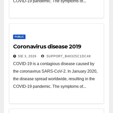
COVID-19 pandemic. The symptoms of...
PUBLIC
Coronavirus disease 2019
SIE 3, 2026
SUPPORT_B40325C1DC48
COVID-19 is a contagious disease caused by
the coronavirus SARS-CoV-2. In January 2020,
the disease spread worldwide, resulting in the
COVID-19 pandemic. The symptoms of...