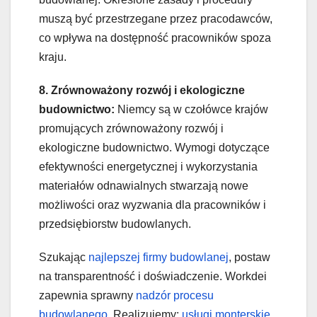
muszą być przestrzegane przez pracodawców,
co wpływa na dostępność pracowników spoza
kraju.
8. Zrównoważony rozwój i ekologiczne
budownictwo:
Niemcy są w czołówce krajów
promujących zrównoważony rozwój i
ekologiczne budownictwo. Wymogi dotyczące
efektywności energetycznej i wykorzystania
materiałów odnawialnych stwarzają nowe
możliwości oraz wyzwania dla pracowników i
przedsiębiorstw budowlanych.
Szukając
najlepszej firmy budowlanej
, postaw
na transparentność i doświadczenie. Workdei
zapewnia sprawny
nadzór procesu
budowlanego
. Realizujemy:
usługi monterskie
,