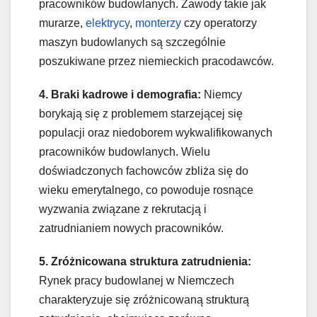
pracowników budowlanych. Zawody takie jak
murarze,
elektrycy
,
monterzy
czy operatorzy
maszyn budowlanych są szczególnie
poszukiwane przez niemieckich pracodawców.
4. Braki kadrowe i demografia:
Niemcy
borykają się z problemem starzejącej się
populacji oraz niedoborem wykwalifikowanych
pracowników budowlanych. Wielu
doświadczonych fachowców zbliża się do
wieku emerytalnego, co powoduje rosnące
wyzwania związane z rekrutacją i
zatrudnianiem nowych pracowników.
5. Zróżnicowana struktura zatrudnienia:
Rynek pracy budowlanej w Niemczech
charakteryzuje się zróżnicowaną strukturą