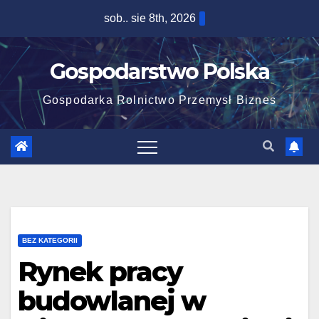
Skip
sob.. sie 8th, 2026
to
content
Gospodarstwo Polska
Gospodarka Rolnictwo Przemysł Biznes
BEZ KATEGORII
Rynek pracy
budowlanej w