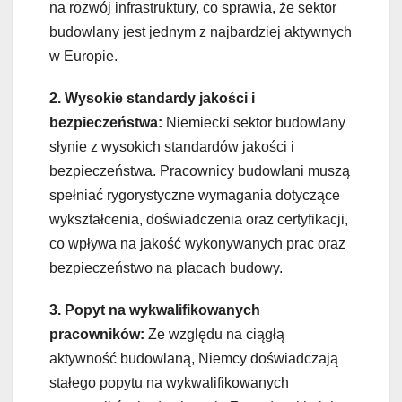
na rozwój infrastruktury, co sprawia, że sektor
budowlany jest jednym z najbardziej aktywnych
w Europie.
2. Wysokie standardy jakości i
bezpieczeństwa:
Niemiecki sektor budowlany
słynie z wysokich standardów jakości i
bezpieczeństwa. Pracownicy budowlani muszą
spełniać rygorystyczne wymagania dotyczące
wykształcenia, doświadczenia oraz certyfikacji,
co wpływa na jakość wykonywanych prac oraz
bezpieczeństwo na placach budowy.
3. Popyt na wykwalifikowanych
pracowników:
Ze względu na ciągłą
aktywność budowlaną, Niemcy doświadczają
stałego popytu na wykwalifikowanych