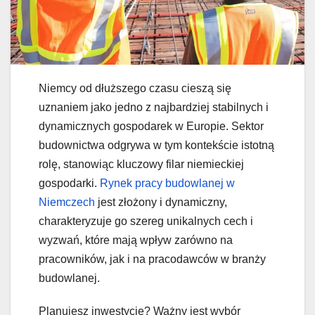
Niemcy od dłuższego czasu cieszą się
uznaniem jako jedno z najbardziej stabilnych i
dynamicznych gospodarek w Europie. Sektor
budownictwa odgrywa w tym kontekście istotną
rolę, stanowiąc kluczowy filar niemieckiej
gospodarki.
Rynek pracy budowlanej w
Niemczech
jest złożony i dynamiczny,
charakteryzuje go szereg unikalnych cech i
wyzwań, które mają wpływ zarówno na
pracowników, jak i na pracodawców w branży
budowlanej.
Planujesz inwestycję? Ważny jest wybór