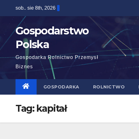
Skip
sob.. sie 8th, 2026
to
content
Gospodarstwo
Polska
Gospodarka Rolnictwo Przemysł
Biznes
GOSPODARKA
ROLNICTWO
Tag:
kapitał