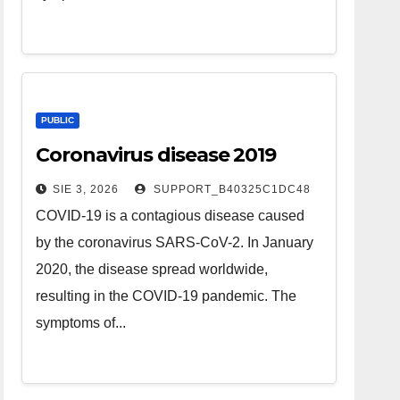
PUBLIC
Coronavirus disease 2019
SIE 3, 2026
SUPPORT_B40325C1DC48
COVID-19 is a contagious disease caused
by the coronavirus SARS-CoV-2. In January
2020, the disease spread worldwide,
resulting in the COVID-19 pandemic. The
symptoms of...