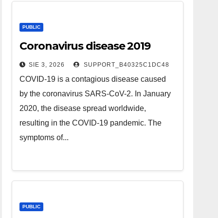
PUBLIC
Coronavirus disease 2019
SIE 3, 2026
SUPPORT_B40325C1DC48
COVID-19 is a contagious disease caused
by the coronavirus SARS-CoV-2. In January
2020, the disease spread worldwide,
resulting in the COVID-19 pandemic. The
symptoms of...
PUBLIC