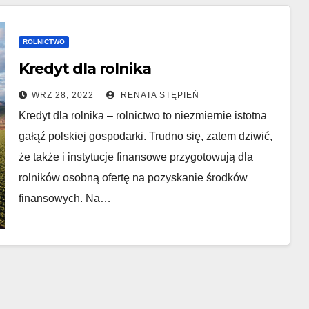
ROLNICTWO
Kredyt dla rolnika
WRZ 28, 2022
RENATA STĘPIEŃ
Kredyt dla rolnika – rolnictwo to niezmiernie istotna
gałąź polskiej gospodarki. Trudno się, zatem dziwić,
że także i instytucje finansowe przygotowują dla
rolników osobną ofertę na pozyskanie środków
finansowych. Na…