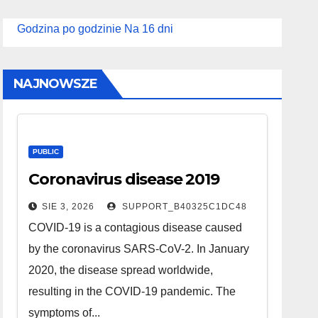
Godzina po godzinie
Na 16 dni
NAJNOWSZE
PUBLIC
Coronavirus disease 2019
SIE 3, 2026
SUPPORT_B40325C1DC48
COVID-19 is a contagious disease caused
by the coronavirus SARS-CoV-2. In January
2020, the disease spread worldwide,
resulting in the COVID-19 pandemic. The
symptoms of...